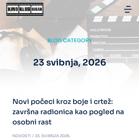
BLOG CATEGORY
23 svibnja, 2026
Novi počeci kroz boje i crtež:
završna radionica kao pogled na
osobni rast
NOVOSTI
23. SVIBNJA 2026.