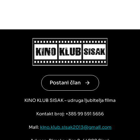
Postani član
KINO KLUB SISAK – udruga ljubitelja filma
Kontakt broj: +385 99 591 5656
Mail:
kino.klub.sisak2013@gmail.com