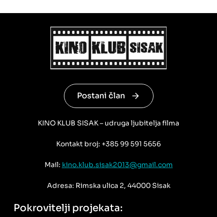
Postani član
KINO KLUB SISAK – udruga ljubitelja filma
Kontakt broj: +385 99 591 5656
Mail:
kino.klub.sisak2013@gmail.com
Adresa: Rimska ulica 2, 44000 Sisak
Pokrovitelji projekata: