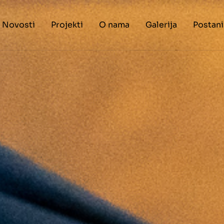
Novosti
Projekti
O nama
Galerija
Postani