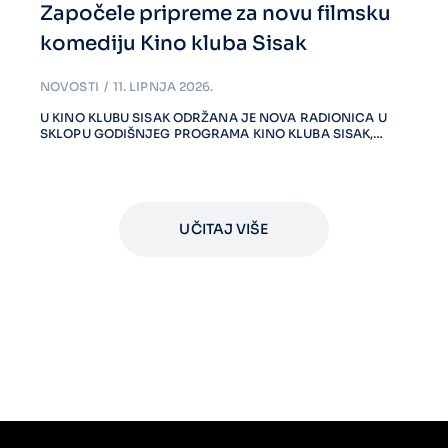
Započele pripreme za novu filmsku
komediju Kino kluba Sisak
NOVOSTI
11. LIPNJA 2026.
U KINO KLUBU SISAK ODRŽANA JE NOVA RADIONICA U
SKLOPU GODIŠNJEG PROGRAMA KINO KLUBA SISAK,…
UČITAJ VIŠE