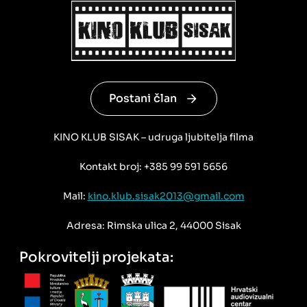
Postani član
KINO KLUB SISAK – udruga ljubitelja filma
Kontakt broj: +385 99 591 5656
Mail:
kino.klub.sisak2013@gmail.com
Adresa: Rimska ulica 2, 44000 Sisak
Pokrovitelji projekata: