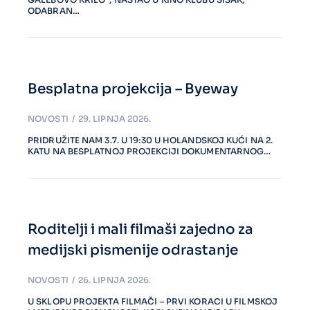
ODABRAN…
Besplatna projekcija – Byeway
NOVOSTI
29. LIPNJA 2026.
PRIDRUŽITE NAM 3.7. U 19:30 U HOLANDSKOJ KUĆI NA 2.
KATU NA BESPLATNOJ PROJEKCIJI DOKUMENTARNOG…
Roditelji i mali filmaši zajedno za
medijski pismenije odrastanje
NOVOSTI
26. LIPNJA 2026.
U SKLOPU PROJEKTA FILMAČI – PRVI KORACI U FILMSKOJ