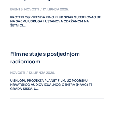
EVENTS
,
NOVOSTI
17. LIPNJA 2026.
PROTEKLOG VIKENDA KINO KLUB SISAK SUDJELOVAO JE
NA SAJMU UDRUGA I USTANOVA ODRŽANOM NA
ŠETNICI…
Film ne staje s posljednjom
radionicom
NOVOSTI
12. LIPNJA 2026.
U SKLOPU PROJEKTA PLANET FILM, UZ PODRŠKU
HRVATSKOG AUDIOVIZUALNOG CENTRA (HAVC) TE
GRADA SISKA, U…