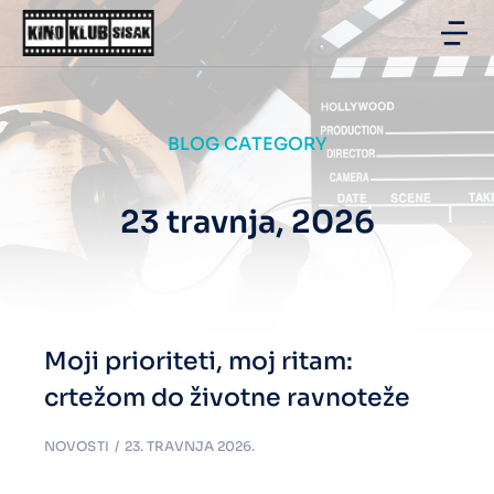
BLOG CATEGORY
23 travnja, 2026
Moji prioriteti, moj ritam:
crtežom do životne ravnoteže
NOVOSTI
23. TRAVNJA 2026.