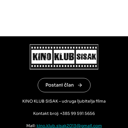
Postani član
KINO KLUB SISAK – udruga ljubitelja filma
Kontakt broj: +385 99 591 5656
Mail:
kino.klub.sisak2013@gmail.com