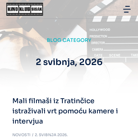
BLOG CATEGORY
2 svibnja, 2026
Mali filmaši iz Tratinčice
istraživali vrt pomoću kamere i
intervjua
NOVOSTI
2. SVIBNJA 2026.