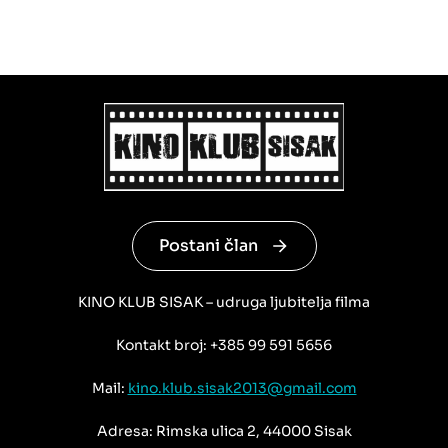
Postani član
KINO KLUB SISAK – udruga ljubitelja filma
Kontakt broj: +385 99 591 5656
Mail:
kino.klub.sisak2013@gmail.com
Adresa: Rimska ulica 2, 44000 Sisak