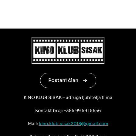
Postani član
KINO KLUB SISAK – udruga ljubitelja filma
Kontakt broj: +385 99 591 5656
Mail:
kino.klub.sisak2013@gmail.com