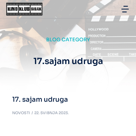
BLOG CATEGORY
17.sajam udruga
17. sajam udruga
NOVOSTI
22. SVIBNJA 2023.