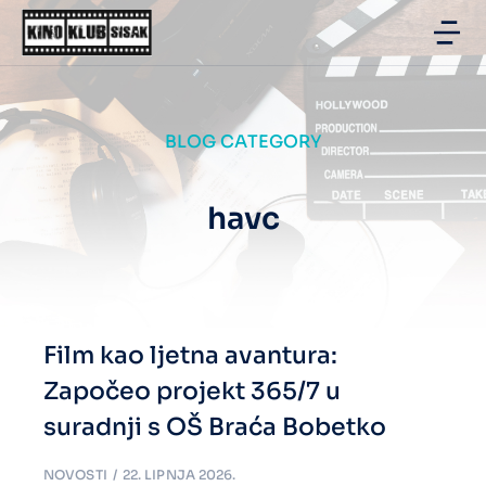
BLOG CATEGORY
havc
Film kao ljetna avantura:
Započeo projekt 365/7 u
suradnji s OŠ Braća Bobetko
NOVOSTI
22. LIPNJA 2026.