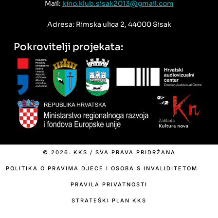
Mail:
kino.klub.sisak2013@gmail.com
Adresa: Rimska ulica 2, 44000 Sisak
Pokrovitelji projekata:
© 2026. KKS / SVA PRAVA PRIDRŽANA
POLITIKA O PRAVIMA DJECE I OSOBA S INVALIDITETOM
PRAVILA PRIVATNOSTI
STRATEŠKI PLAN KKS