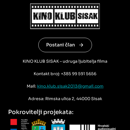
Postani član
KINO KLUB SISAK – udruga ljubitelja filma
Kontakt broj: +385 99 591 5656
Mail:
kino.klub.sisak2013@gmail.com
Adresa: Rimska ulica 2, 44000 Sisak
Pokrovitelji projekata: