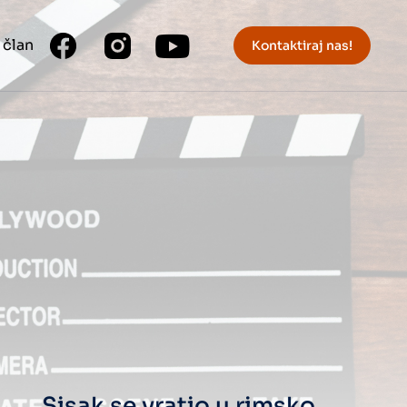
 član
Kontaktiraj nas!
Sisak se vratio u rimsko