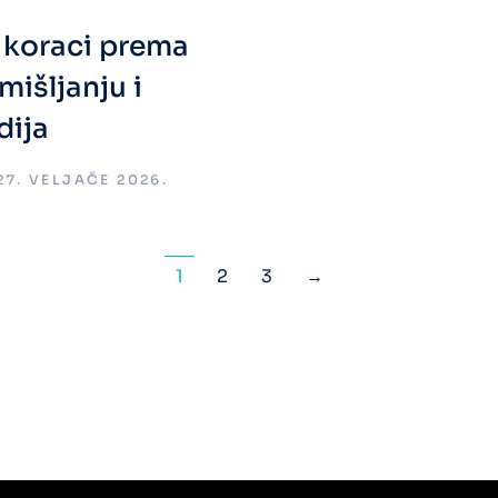
i koraci prema
mišljanju i
dija
27. VELJAČE 2026.
1
2
3
→