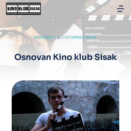
NOVOSTI
/
2. LISTOPADA 2013.
Osnovan Kino klub Sisak