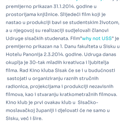
premijerno prikazan 31.1.2014. godine u
prostorijama knjižnice. Slijedeći film koji je
nastao u produkciji bavi se studentskim životom,
a u njegovoj su realizaciji sudjelovali članovi
Udruge sisačkih studenata. Film”
why not USS
” je
premijerno prikazan na 1. Danu fakulteta u Sisku u
Hotelu Panonija 2.3.2014. godine. Udruga danas
okuplja je 30-tak mladih kreativca i ljubitelja
filma. Rad Kino kluba Sisak će se i u budućnosti
sastojati u organiziranju raznih stručnih
radionica, projekcijama i produkciji nezavisnih
filmova, kao i stvaranju kratkometražnih filmova.
Kino klub je prvi ovakav klub u Sisačko-
moslavačkoj županiji i djelovati će ne samo u
Sisku, već i šire.