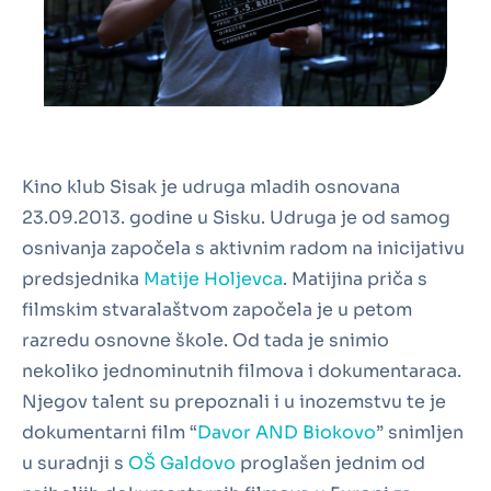
Kino klub Sisak je udruga mladih osnovana
23.09.2013. godine u Sisku. Udruga je od samog
osnivanja započela s aktivnim radom na inicijativu
predsjednika
Matije Holjevca
. Matijina priča s
filmskim stvaralaštvom započela je u petom
razredu osnovne škole. Od tada je snimio
nekoliko jednominutnih filmova i dokumentaraca.
Njegov talent su prepoznali i u inozemstvu te je
dokumentarni film “
Davor AND Biokovo
” snimljen
u suradnji s
OŠ Galdovo
proglašen jednim od