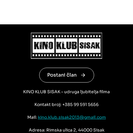
Postani član
KINO KLUB SISAK – udruga ljubitelja filma
Kontakt broj: +385 99 591 5656
Mail:
kino.klub.sisak2013@gmail.com
Adresa: Rimska ulica 2, 44000 Sisak