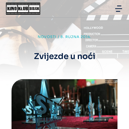
NOVOSTI
/
8. RUJNA 2014.
Zvijezde u noći