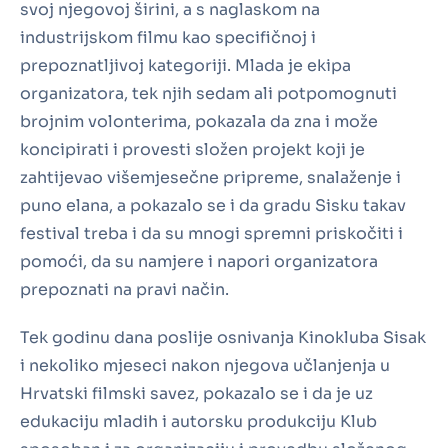
svoj njegovoj širini, a s naglaskom na
industrijskom filmu kao specifičnoj i
prepoznatljivoj kategoriji. Mlada je ekipa
organizatora, tek njih sedam ali potpomognuti
brojnim volonterima, pokazala da zna i može
koncipirati i provesti složen projekt koji je
zahtijevao višemjesečne pripreme, snalaženje i
puno elana, a pokazalo se i da gradu Sisku takav
festival treba i da su mnogi spremni priskočiti i
pomoći, da su namjere i napori organizatora
prepoznati na pravi način.
Tek godinu dana poslije osnivanja Kinokluba Sisak
i nekoliko mjeseci nakon njegova učlanjenja u
Hrvatski filmski savez, pokazalo se i da je uz
edukaciju mladih i autorsku produkciju Klub