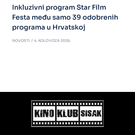
Inkluzivni program Star Film
Festa među samo 39 odobrenih
programa u Hrvatskoj
NOVOSTI
4. KOLOVOZA 2026.