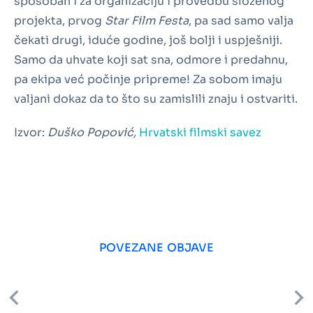
sposoban i za organizaciju i provedbu složenog
projekta, prvog
Star
Film Festa
, pa sad samo valja
čekati drugi, iduće godine, još bolji i uspješniji.
Samo da uhvate koji sat sna, odmore i predahnu,
pa ekipa već počinje pripreme! Za sobom imaju
valjani dokaz da to što su zamislili znaju i ostvariti.
Izvor:
Duško Popović,
Hrvatski filmski savez
POVEZANE OBJAVE