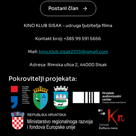
Postani član
KINO KLUB SISAK – udruga ljubitelja filma
Kontakt broj: +385 99 591 5656
Mail:
kino.klub.sisak2013@gmail.com
Adresa: Rimska ulica 2, 44000 Sisak
Pokrovitelji projekata: