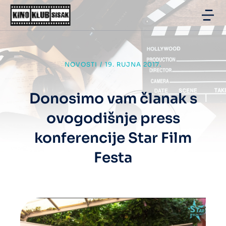
NOVOSTI
/
19. RUJNA 2017.
Donosimo vam članak s
ovogodišnje press
konferencije Star Film
Festa