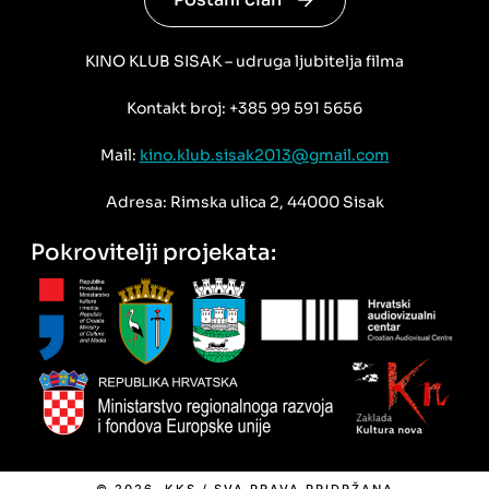
KINO KLUB SISAK – udruga ljubitelja filma
Kontakt broj: +385 99 591 5656
Mail:
kino.klub.sisak2013@gmail.com
Adresa: Rimska ulica 2, 44000 Sisak
Pokrovitelji projekata: