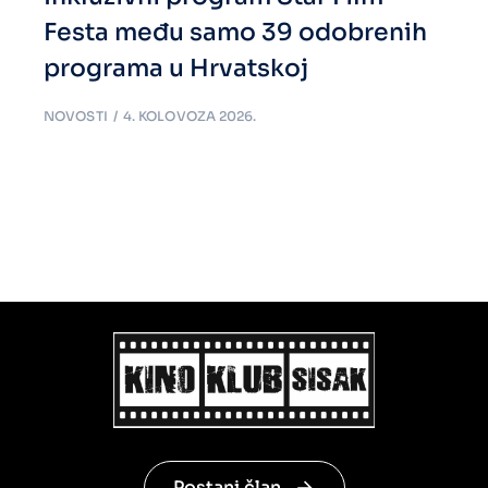
Festa među samo 39 odobrenih
programa u Hrvatskoj
NOVOSTI
4. KOLOVOZA 2026.
Postani član