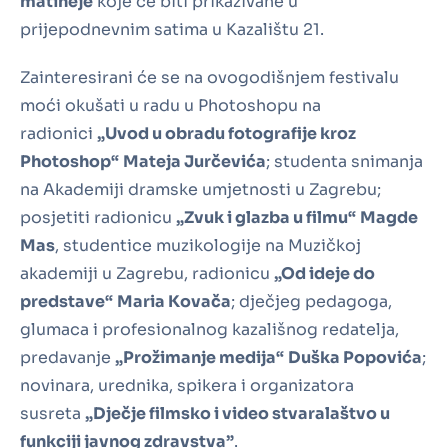
matineje
koje će biti prikazivane u
prijepodnevnim satima u Kazalištu 21.
Zainteresirani će se na ovogodišnjem festivalu
moći okušati u radu u Photoshopu na
radionici
„Uvod u obradu fotografije kroz
Photoshop“
Mateja Jurčevića
; studenta snimanja
na Akademiji dramske umjetnosti u Zagrebu;
posjetiti radionicu
„Zvuk i glazba u filmu“
Magde
Mas
, studentice muzikologije na Muzičkoj
akademiji u Zagrebu, radionicu
„Od ideje do
predstave“
Maria Kovača
; dječjeg pedagoga,
glumaca i profesionalnog kazališnog redatelja,
predavanje
„Prožimanje medija“
Duška Popovića
;
novinara, urednika, spikera i organizatora
susreta
„Dječje filmsko i video stvaralaštvo u
funkciji javnog zdravstva”
.