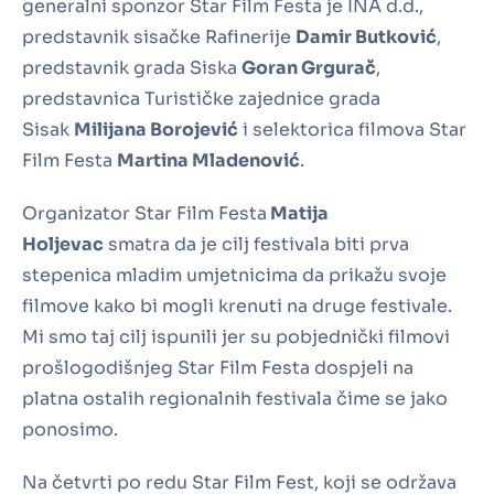
generalni sponzor Star Film Festa je INA d.d.,
predstavnik sisačke Rafinerije
Damir Butković
,
predstavnik grada Siska
Goran Grgurač
,
predstavnica Turističke zajednice grada
Sisak
Milijana Borojević
i selektorica filmova Star
Film Festa
Martina Mladenović
.
Organizator Star Film Festa
Matija
Holjevac
smatra da je cilj festivala biti prva
stepenica mladim umjetnicima da prikažu svoje
filmove kako bi mogli krenuti na druge festivale.
Mi smo taj cilj ispunili jer su pobjednički filmovi
prošlogodišnjeg Star Film Festa dospjeli na
platna ostalih regionalnih festivala čime se jako
ponosimo.
Na četvrti po redu Star Film Fest, koji se održava