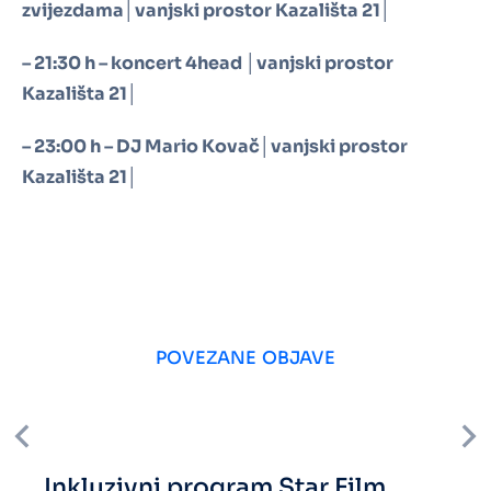
zvijezdama│vanjski prostor Kazališta 21│
– 21:30 h – koncert 4head │vanjski prostor
Kazališta 21│
– 23:00 h – DJ Mario Kovač│vanjski prostor
Kazališta 21│
POVEZANE OBJAVE
Inkluzivni program Star Film