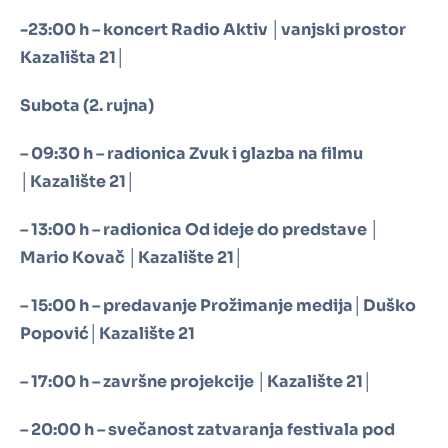
-23:00 h – koncert Radio Aktiv │vanjski prostor
Kazališta 21│
Subota (2. rujna)
– 09:30 h – radionica Zvuk i glazba na filmu
│Kazalište 21│
– 13:00 h – radionica Od ideje do predstave │
Mario Kovač │Kazalište 21│
– 15:00 h – predavanje Prožimanje medija│Duško
Popović│Kazalište 21
– 17:00 h – završne projekcije │Kazalište 21│
– 20:00 h – svečanost zatvaranja festivala pod