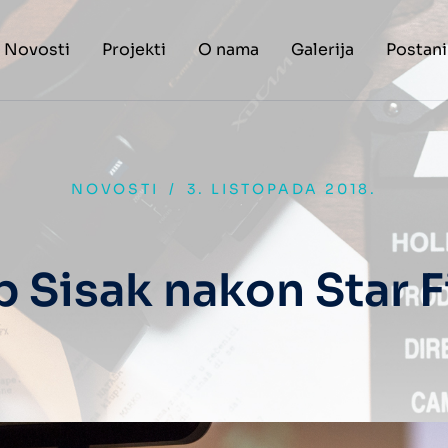
Novosti
Projekti
O nama
Galerija
Postani
NOVOSTI
/
3. LISTOPADA 2018.
b Sisak nakon Star F