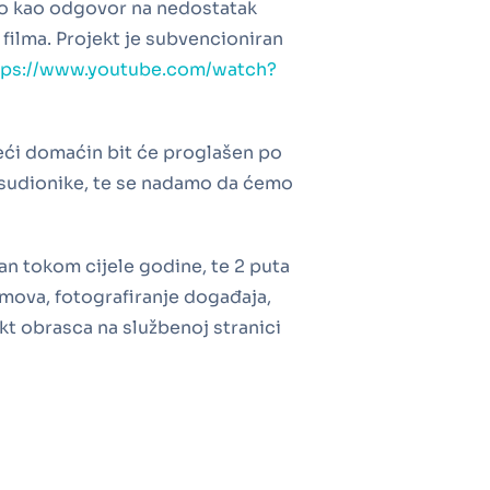
tao kao odgovor na nedostatak
filma. Projekt je subvencioniran
tps://www.youtube.com/watch?
eći domaćin bit će proglašen po
 sudionike, te se nadamo da ćemo
an tokom cijele godine, te 2 puta
lmova, fotografiranje događaja,
kt obrasca na službenoj stranici