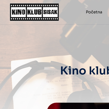
Početna
Kino klu