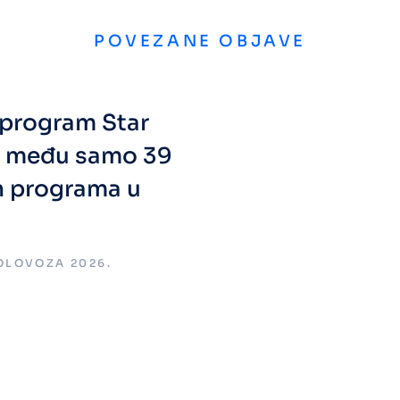
POVEZANE OBJAVE
i program Star
a među samo 39
h programa u
KOLOVOZA 2026.