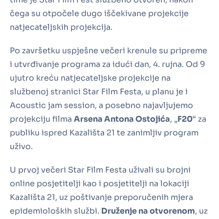
čega su otpočele dugo iščekivane projekcije
natjecateljskih projekcija.
Po završetku uspješne večeri krenule su pripreme
i utvrđivanje programa za idući dan, 4. rujna. Od 9
ujutro kreću natjecateljske projekcije na
službenoj stranici Star Film Festa, u planu je i
Acoustic jam session, a posebno najavljujemo
projekciju filma
Arsena Antona Ostojića
, „
F20
“ za
publiku ispred Kazališta 21 te zanimljiv program
uživo.
U prvoj večeri Star Film Festa uživali su brojni
online posjetitelji kao i posjetitelji na lokaciji
Kazališta 21, uz poštivanje preporučenih mjera
epidemioloških službi.
Druženje na otvorenom
, uz