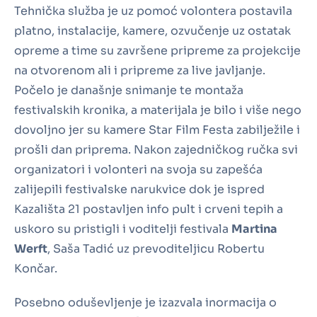
Tehnička služba je uz pomoć volontera postavila
platno, instalacije, kamere, ozvučenje uz ostatak
opreme a time su završene pripreme za projekcije
na otvorenom ali i pripreme za live javljanje.
Počelo je današnje snimanje te montaža
festivalskih kronika, a materijala je bilo i više nego
dovoljno jer su kamere Star Film Festa zabilježile i
prošli dan priprema. Nakon zajedničkog ručka svi
organizatori i volonteri na svoja su zapešća
zalijepili festivalske narukvice dok je ispred
Kazališta 21 postavljen info pult i crveni tepih a
uskoro su pristigli i voditelji festivala
Martina
Werft
, Saša Tadić uz prevoditeljicu Robertu
Končar.
Posebno oduševljenje je izazvala inormacija o