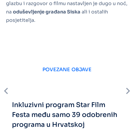
glazbu i razgovor o filmu nastavljen je dugo u noć,
na
oduševljenje građana Siska
ali i ostalih
posjetitelja.
POVEZANE OBJAVE
Inkluzivni program Star Film
Festa među samo 39 odobrenih
programa u Hrvatskoj