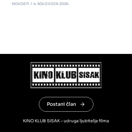
NOVOSTI
4. KOLOVOZA 2026.
Postani član
KINO KLUB SISAK – udruga ljubitelja filma