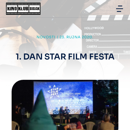
NOVOSTI
/
23. RUJNA 2020.
1. DAN STAR FILM FESTA