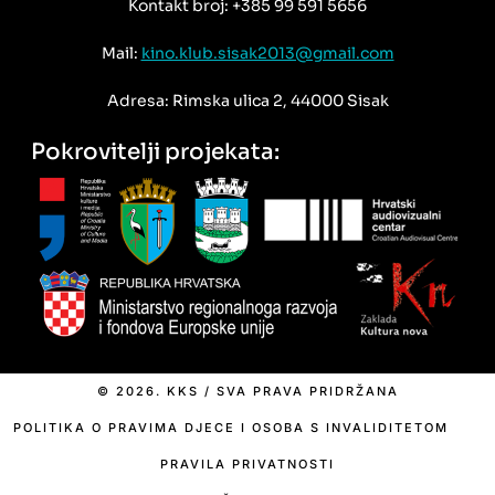
Kontakt broj: +385 99 591 5656
Mail:
kino.klub.sisak2013@gmail.com
Adresa: Rimska ulica 2, 44000 Sisak
Pokrovitelji projekata:
© 2026. KKS / SVA PRAVA PRIDRŽANA
POLITIKA O PRAVIMA DJECE I OSOBA S INVALIDITETOM
PRAVILA PRIVATNOSTI