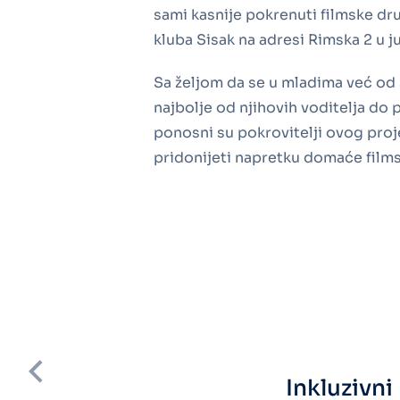
sami kasnije pokrenuti filmske dr
kluba Sisak na adresi Rimska 2 u j
Sa željom da se u mladima već od s
najbolje od njihovih voditelja do 
ponosni su pokrovitelji ovog proj
pridonijeti napretku domaće films
Inkluzivn