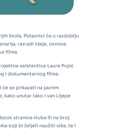
jih škola. Polaznici će u razdoblju
narija, razradi ideje, osnove
va filma.
projektne asistentice Laure Prpić
anog i dokumentarnog filma.
 će se prikazati na javnim
e, kako unutar tako i van Lijepe
book stranice kluba ili na broj
koji bi željeli naučiti više, te i