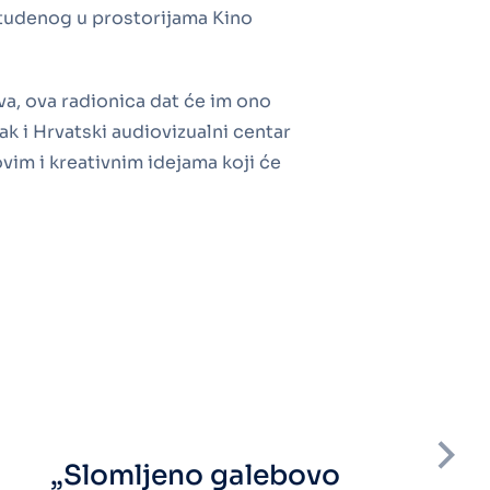
 studenog u prostorijama Kino
va, ova radionica dat će im ono
ak i Hrvatski audiovizualni centar
vim i kreativnim idejama koji će
„Slomljeno galebovo