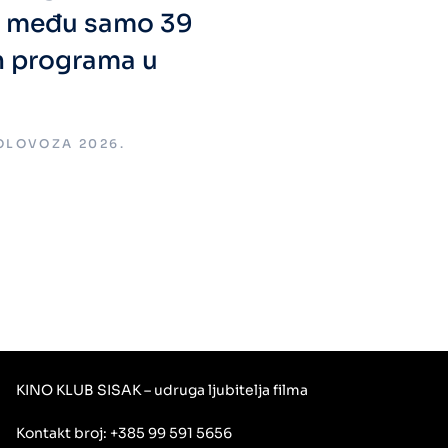
a među samo 39
h programa u
KOLOVOZA 2026.
KINO KLUB SISAK – udruga ljubitelja filma
Kontakt broj: +385 99 591 5656