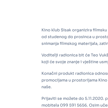
Kino klub Sisak organizira filmsku
od studenog do prosinca u prostori
snimanja filmskog materijala, zatim
Voditelji radionica bit će Teo Vuk
koji će svoje znanje i vještine us
Konačni produkt radionica odnosno 
promocijama u prostorijama Kino klu
naše.
Prijaviti se možete do 5.11.2020.
mobitela 099 591 5656. Osim učenika