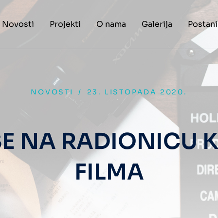
Novosti
Projekti
O nama
Galerija
Postani
NOVOSTI
/
23. LISTOPADA 2020.
 SE NA RADIONICU 
FILMA