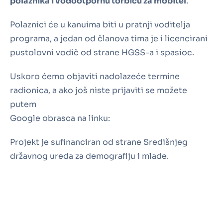
polaznika i vodootpornu torbicu za mobitel
.
Polaznici će u kanuima biti u pratnji voditelja
programa, a jedan od članova tima je i licencirani
pustolovni vodič od strane HGSS-a i spasioc.
Uskoro ćemo objaviti nadolazeće termine
radionica, a ako još niste prijaviti se možete
putem
Google obrasca na linku:
Projekt je sufinanciran od strane Središnjeg
državnog ureda za demografiju i mlade.