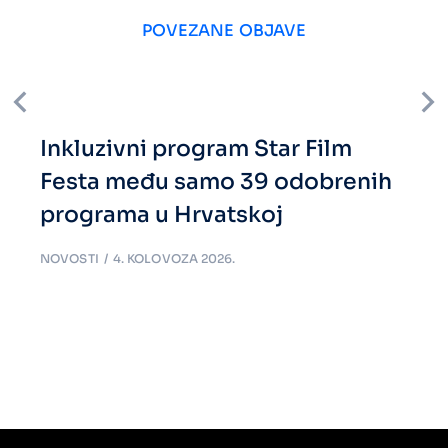
POVEZANE OBJAVE
Inkluzivni program Star Film
Festa među samo 39 odobrenih
programa u Hrvatskoj
NOVOSTI
4. KOLOVOZA 2026.