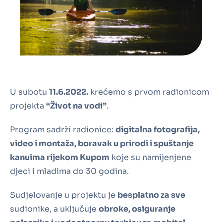
U subotu
11.6.2022.
krećemo s prvom radionicom
projekta
“Život na vodi”
.
Program sadrži radionice:
digitalna fotografija,
video i montaža, boravak u prirodi i spuštanje
kanuima rijekom Kupom
koje su namijenjene
djeci i mladima do 30 godina.
Sudjelovanje u projektu je
besplatno za sve
sudionike, a uključuje
obroke, osiguranje