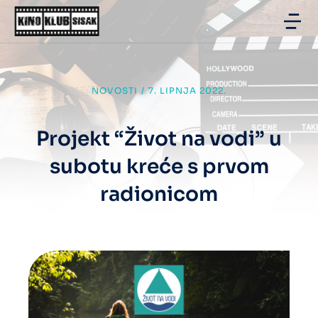
NOVOSTI
/
7. LIPNJA 2022.
Projekt “Život na vodi” u
subotu kreće s prvom
radionicom