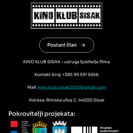
Postani član
KINO KLUB SISAK – udruga ljubitelja filma
Kontakt broj: +385 99 591 5656
Mail:
kino.klub.sisak2013@gmail.com
Adresa: Rimska ulica 2, 44000 Sisak
Pokrovitelji projekata: