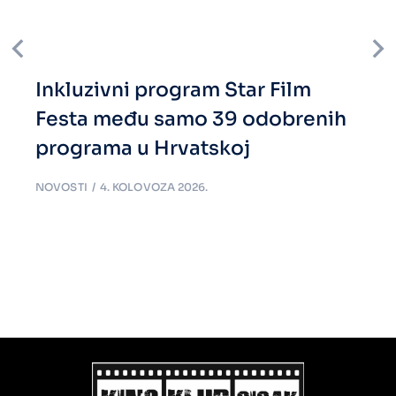
Inkluzivni program Star Film
Festa među samo 39 odobrenih
programa u Hrvatskoj
NOVOSTI
4. KOLOVOZA 2026.