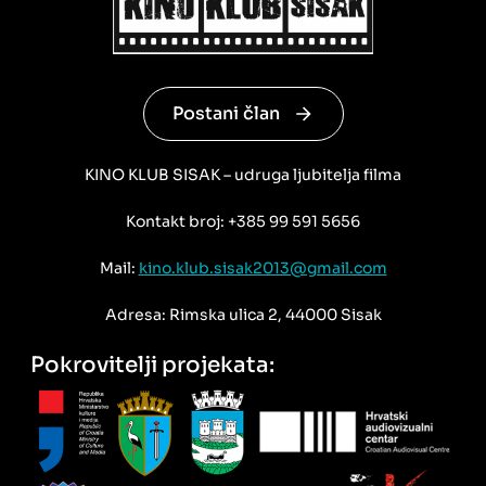
Postani član
KINO KLUB SISAK – udruga ljubitelja filma
Kontakt broj: +385 99 591 5656
Mail:
kino.klub.sisak2013@gmail.com
Adresa: Rimska ulica 2, 44000 Sisak
Pokrovitelji projekata: