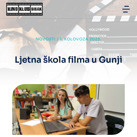
NOVOSTI
/
1. KOLOVOZA 2023.
Ljetna škola filma u Gunji