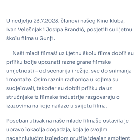
U nedjelju 23.7.2023. članovi našeg Kino kluba,
Ivan Velešnjak i Josipa Brandić, posjetili su Ljetnu
školu filma u Gunji .
Naši mladi filmaši uz Ljetnu školu filma dobili su
priliku bolje upoznati razne grane filmske
umjetnosti – od scenarija i režije, sve do snimanja
i montaže. Osim raznih radionica u kojima su
sudjelovali, također su dobili priliku da uz
stručnjake iz filmske industrije razgovaraju o
izazovima na koje nailaze u svijetu filma.
Poseban utisak na naše mlade filmaše ostavila je
upravo lokacija događaja, koja je svojim
nadahnjujućim izgledom pružila idealan ambijent