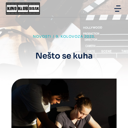
NOVOSTI
/
9. KOLOVOZA 2023.
Nešto se kuha