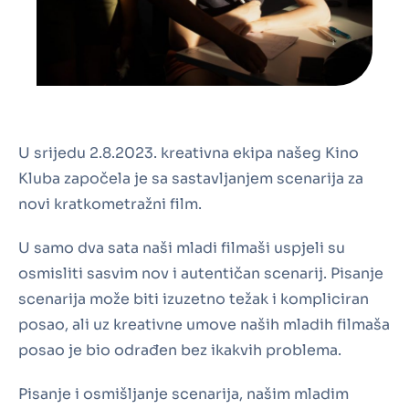
U srijedu 2.8.2023. kreativna ekipa našeg Kino
Kluba započela je sa sastavljanjem scenarija za
novi kratkometražni film.
U samo dva sata naši mladi filmaši uspjeli su
osmisliti sasvim nov i autentičan scenarij. Pisanje
scenarija može biti izuzetno težak i kompliciran
posao, ali uz kreativne umove naših mladih filmaša
posao je bio odrađen bez ikakvih problema.
Pisanje i osmišljanje scenarija, našim mladim