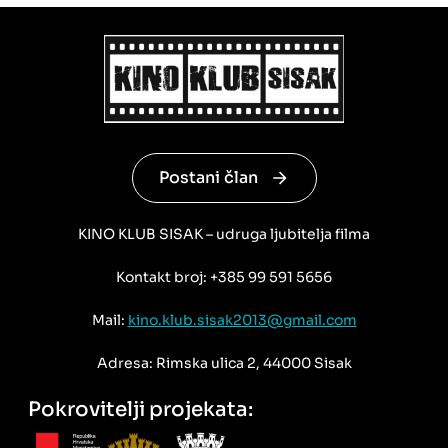
Postani član
KINO KLUB SISAK – udruga ljubitelja filma
Kontakt broj: +385 99 591 5656
Mail:
kino.klub.sisak2013@gmail.com
Adresa: Rimska ulica 2, 44000 Sisak
Pokrovitelji projekata: