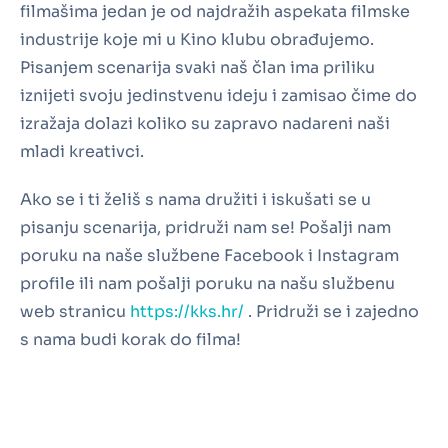
filmašima jedan je od najdražih aspekata filmske
industrije koje mi u Kino klubu obrađujemo.
Pisanjem scenarija svaki naš član ima priliku
iznijeti svoju jedinstvenu ideju i zamisao čime do
izražaja dolazi koliko su zapravo nadareni naši
mladi kreativci.
Ako se i ti želiš s nama družiti i iskušati se u
pisanju scenarija, pridruži nam se! Pošalji nam
poruku na naše službene Facebook i Instagram
profile ili nam pošalji poruku na našu službenu
web stranicu
https://kks.hr/
. Pridruži se i zajedno
s nama budi korak do filma!