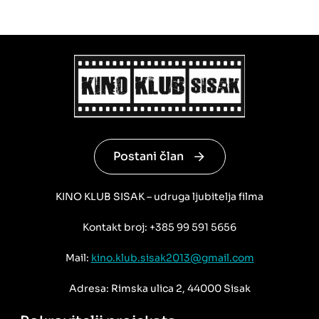
Postani član
KINO KLUB SISAK – udruga ljubitelja filma
Kontakt broj: +385 99 591 5656
Mail:
kino.klub.sisak2013@gmail.com
Adresa: Rimska ulica 2, 44000 Sisak