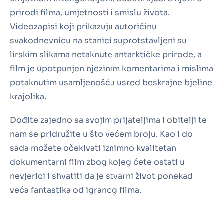
prirodi filma, umjetnosti i smislu života.
Videozapisi koji prikazuju autoričinu
svakodnevnicu na stanici suprotstavljeni su
lirskim slikama netaknute antarktičke prirode, a
film je upotpunjen njezinim komentarima i mislima
potaknutim usamljenošću usred beskrajne bjeline
krajolika.
Dođite zajedno sa svojim prijateljima i obitelji te
nam se pridružite u što većem broju. Kao i do
sada možete očekivati iznimno kvalitetan
dokumentarni film zbog kojeg ćete ostati u
nevjerici i shvatiti da je stvarni život ponekad
veća fantastika od igranog filma.