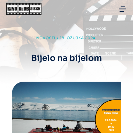
NOVOSTI
/
18. OŽUJKA 2024.
Bijelo na bijelom