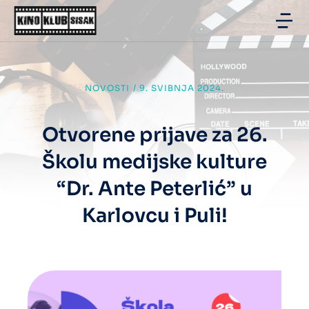
NOVOSTI
/
9. SVIBNJA 2024.
Otvorene prijave za 26.
Školu medijske kulture
“Dr. Ante Peterlić” u
Karlovcu i Puli!