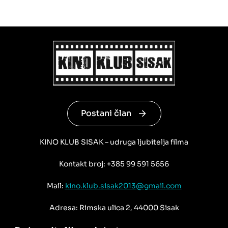
Postani član
KINO KLUB SISAK – udruga ljubitelja filma
Kontakt broj: +385 99 591 5656
Mail:
kino.klub.sisak2013@gmail.com
Adresa: Rimska ulica 2, 44000 Sisak