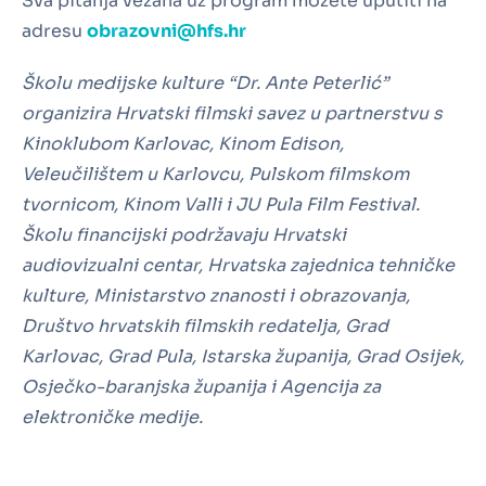
Sva pitanja vezana uz program možete uputiti na
adresu
obrazovni@hfs.hr
Školu medijske kulture “Dr. Ante Peterlić”
organizira Hrvatski filmski savez u partnerstvu s
Kinoklubom Karlovac, Kinom Edison,
Veleučilištem u Karlovcu, Pulskom filmskom
tvornicom, Kinom Valli i JU Pula Film Festival.
Školu financijski podržavaju Hrvatski
audiovizualni centar, Hrvatska zajednica tehničke
kulture, Ministarstvo znanosti i obrazovanja,
Društvo hrvatskih filmskih redatelja, Grad
Karlovac, Grad Pula, Istarska županija, Grad Osijek,
Osječko-baranjska županija i Agencija za
elektroničke medije.