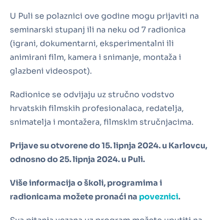
U Puli se polaznici ove godine mogu prijaviti na
seminarski stupanj ili na neku od 7 radionica
(igrani, dokumentarni, eksperimentalni ili
animirani film, kamera i snimanje, montaža i
glazbeni videospot).
Radionice se odvijaju uz stručno vodstvo
hrvatskih filmskih profesionalaca, redatelja,
snimatelja i montažera, filmskim stručnjacima.
Prijave su otvorene do 15. lipnja 2024. u Karlovcu,
odnosno do 25. lipnja 2024. u Puli.
Više informacija o školi, programima i
radionicama možete pronaći na
poveznici
.