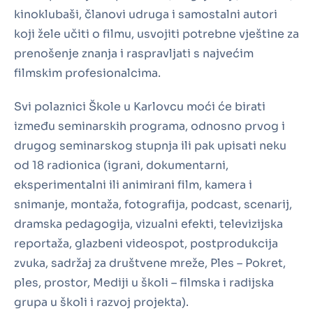
kinoklubaši, članovi udruga i samostalni autori
koji žele učiti o filmu, usvojiti potrebne vještine za
prenošenje znanja i raspravljati s najvećim
filmskim profesionalcima.
Svi polaznici Škole u Karlovcu moći će birati
između seminarskih programa, odnosno prvog i
drugog seminarskog stupnja ili pak upisati neku
od 18 radionica (igrani, dokumentarni,
eksperimentalni ili animirani film, kamera i
snimanje, montaža, fotografija, podcast, scenarij,
dramska pedagogija, vizualni efekti, televizijska
reportaža, glazbeni videospot, postprodukcija
zvuka, sadržaj za društvene mreže, Ples – Pokret,
ples, prostor, Mediji u školi – filmska i radijska
grupa u školi i razvoj projekta).