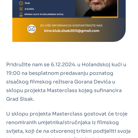
Pridružite nam se 6.12.2024. u Holandskoj kući u
19:00 na besplatnom predavanju poznatog
sisačkog filmskog režisera Gorana Devića u
sklopu projekta Masterclass kojeg sufinancira
Grad Sisak.
U sklopu projekta Masterclass gostovat će troje
renomiranih umjetnika/stručnjaka iz filmskog
svijeta, koji će na otvorenoj tribini podijeliti svoja