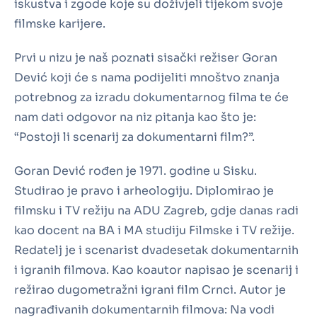
iskustva i zgode koje su doživjeli tijekom svoje
filmske karijere.
Prvi u nizu je naš poznati sisački režiser Goran
Dević koji će s nama podijeliti mnoštvo znanja
potrebnog za izradu dokumentarnog filma te će
nam dati odgovor na niz pitanja kao što je:
“Postoji li scenarij za dokumentarni film?”.
Goran Dević rođen je 1971. godine u Sisku.
Studirao je pravo i arheologiju. Diplomirao je
filmsku i TV režiju na ADU Zagreb, gdje danas radi
kao docent na BA i MA studiju Filmske i TV režije.
Redatelj je i scenarist dvadesetak dokumentarnih
i igranih filmova. Kao koautor napisao je scenarij i
režirao dugometražni igrani film Crnci. Autor je
nagrađivanih dokumentarnih filmova: Na vodi