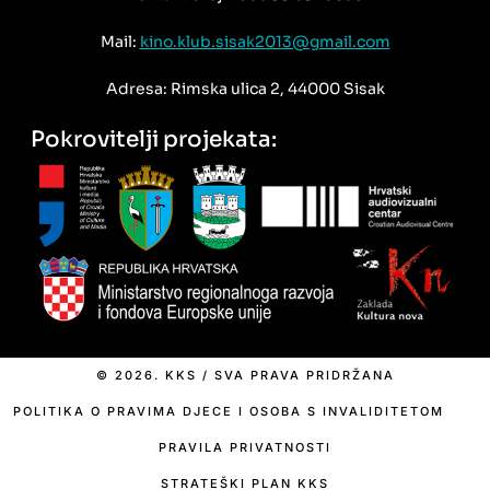
Mail:
kino.klub.sisak2013@gmail.com
Adresa: Rimska ulica 2, 44000 Sisak
Pokrovitelji projekata:
© 2026. KKS / SVA PRAVA PRIDRŽANA
POLITIKA O PRAVIMA DJECE I OSOBA S INVALIDITETOM
PRAVILA PRIVATNOSTI
STRATEŠKI PLAN KKS