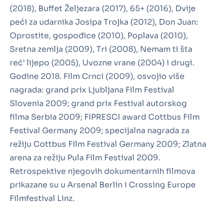
(2018), Buffet Željezara (2017), 65+ (2016), Dvije
peći za udarnika Josipa Trojka (2012), Don Juan:
Oprostite, gospođice (2010), Poplava (2010),
Sretna zemlja (2009), Tri (2008), Nemam ti šta
reć’ lijepo (2005), Uvozne vrane (2004) i drugi.
Godine 2018. Film Crnci (2009), osvojio više
nagrada: grand prix Ljubljana Film Festival
Slovenia 2009; grand prix Festival autorskog
filma Serbia 2009; FIPRESCI award Cottbus Film
Festival Germany 2009; specijalna nagrada za
režiju Cottbus Film Festival Germany 2009; Zlatna
arena za režiju Pula Film Festival 2009.
Retrospektive njegovih dokumentarnih filmova
prikazane su u Arsenal Berlin i Crossing Europe
Filmfestival Linz.