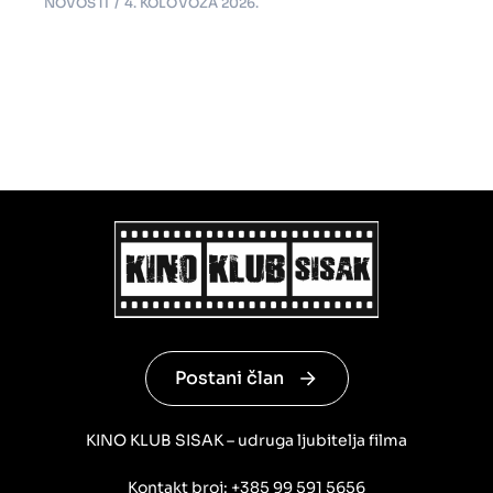
NOVOSTI
4. KOLOVOZA 2026.
Postani član
KINO KLUB SISAK – udruga ljubitelja filma
Kontakt broj: +385 99 591 5656