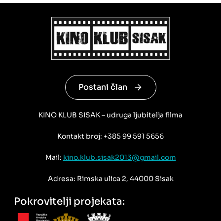
Postani član
KINO KLUB SISAK – udruga ljubitelja filma
Kontakt broj: +385 99 591 5656
Mail:
kino.klub.sisak2013@gmail.com
Adresa: Rimska ulica 2, 44000 Sisak
Pokrovitelji projekata: