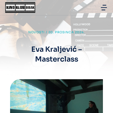
NOVOSTI
/
20. PROSINCA 2024.
Eva Kraljević –
Masterclass