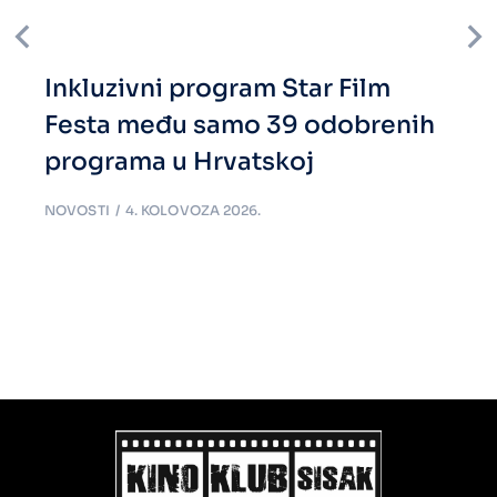
Inkluzivni program Star Film
Festa među samo 39 odobrenih
programa u Hrvatskoj
NOVOSTI
4. KOLOVOZA 2026.