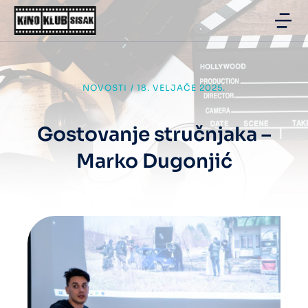
NOVOSTI
/
18. VELJAČE 2025.
Gostovanje stručnjaka –
Marko Dugonjić