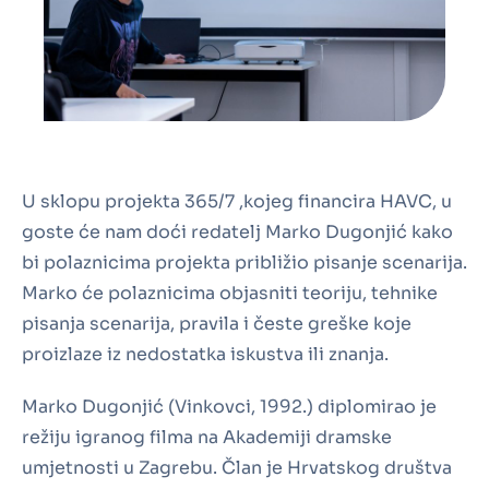
U sklopu projekta 365/7 ,kojeg financira HAVC, u
goste će nam doći redatelj Marko Dugonjić kako
bi polaznicima projekta približio pisanje scenarija.
Marko će polaznicima objasniti teoriju, tehnike
pisanja scenarija, pravila i česte greške koje
proizlaze iz nedostatka iskustva ili znanja.
Marko Dugonjić (Vinkovci, 1992.) diplomirao je
režiju igranog filma na Akademiji dramske
umjetnosti u Zagrebu. Član je Hrvatskog društva