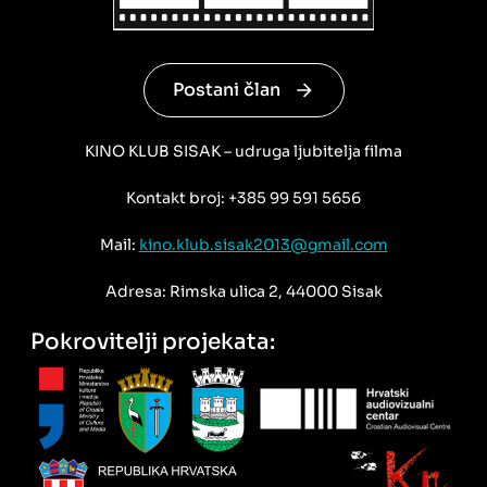
Postani član
KINO KLUB SISAK – udruga ljubitelja filma
Kontakt broj: +385 99 591 5656
Mail:
kino.klub.sisak2013@gmail.com
Adresa: Rimska ulica 2, 44000 Sisak
Pokrovitelji projekata: