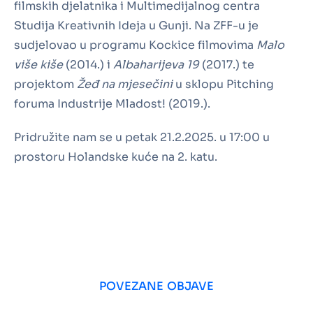
filmskih djelatnika i Multimedijalnog centra
Studija Kreativnih Ideja u Gunji. Na ZFF-u je
sudjelovao u programu Kockice filmovima
Malo
više kiše
(2014.) i
Albaharijeva 19
(2017.) te
projektom
Žeđ na mjesečini
u sklopu Pitching
foruma Industrije Mladost! (2019.).
Pridružite nam se u petak 21.2.2025. u 17:00 u
prostoru Holandske kuće na 2. katu.
POVEZANE OBJAVE