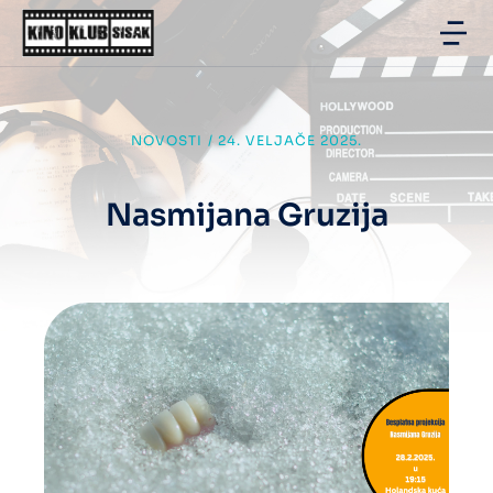
NOVOSTI
/
24. VELJAČE 2025.
Nasmijana Gruzija