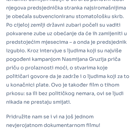
njegova predsjednička stranka najsiromašnijima
je obećala subvencioniranu stomatološku skrb.
Po cijeloj zemlji državni zubari počeli su vaditi
pokvarene zube uz obećanje da će ih zamijeniti u
predstojećim mjesecima – a onda je predsjednik
izgubio. Kroz intervjue s ljudima koji su najviše
pogođeni kampanjom Nasmijana Gruzija priča
priču o prolaznosti moći, o stvarima koje
političari govore da je zadrže i o ljudima koji za to
u konačnici plate. Ovo je također film o tihom
prkosu: sa ili bez političkog nemara, ovi se ljudi
nikada ne prestaju smijati.
Pridružite nam se i vi na još jednom
nevjerojatnom dokumentarnom filmu!