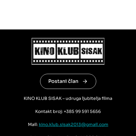
Postani član
KINO KLUB SISAK – udruga ljubitelja filma
Kontakt broj: +385 99 591 5656
Mail:
kino.klub.sisak2013@gmail.com