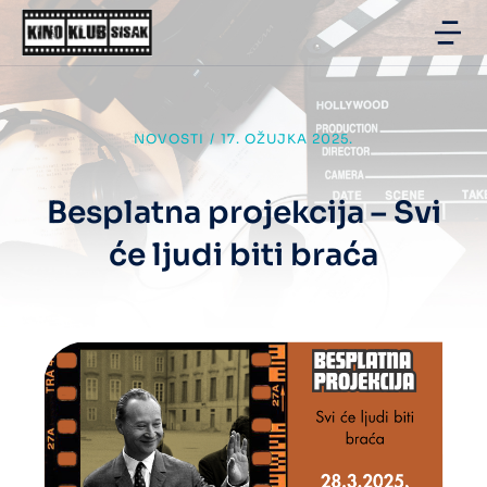
NOVOSTI
/
17. OŽUJKA 2025.
Besplatna projekcija – Svi
će ljudi biti braća