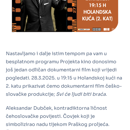
Nastavljamo i dalje istim tempom pa vam u
besplatnom programu Projekta kino donosimo
još jedan odličan dokumentarni film koji vrijedi
pogledati. 28.3.2025. u 19:15 u Holandskoj kući na
2. katu prikazivat ćemo dokumentarni film češko-
slovačke produkcije;
Svi će ljudi biti braća
.
Aleksandar Dubček, kontradiktorna ličnost
čehoslovačke povijesti. Čovjek koji je
simbolizirao nadu tijekom Praškog proljeća.