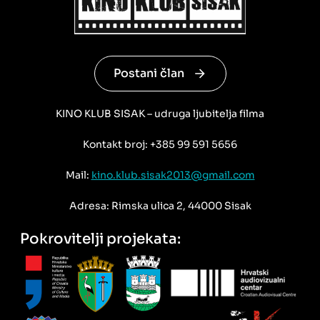
Postani član
KINO KLUB SISAK – udruga ljubitelja filma
Kontakt broj: +385 99 591 5656
Mail:
kino.klub.sisak2013@gmail.com
Adresa: Rimska ulica 2, 44000 Sisak
Pokrovitelji projekata: