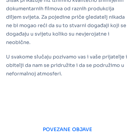
Sisak prikazuje niz iznimno kvalitetno snimljenih
dokumentarnih filmova od raznih produkcija
diljem svijeta. Za pojedine priče gledatelj nikada
ne bi mogao reći da su to stvarni događaji koji se
događaju u svijetu koliko su nevjerojatne i
neobične.
U svakome slučaju pozivamo vas i vaše prijatelje i
obitelji da nam se pridružite i da se podružimo u
neformalnoj atmosferi.
POVEZANE OBJAVE