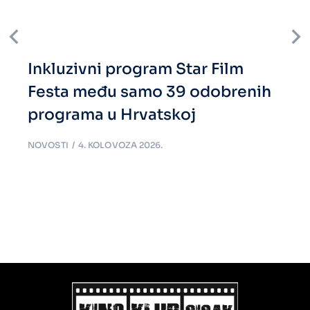
Inkluzivni program Star Film
Festa među samo 39 odobrenih
programa u Hrvatskoj
NOVOSTI
4. KOLOVOZA 2026.