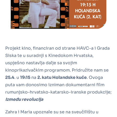
Projekt kino, financiran od strane HAVC-a i Grada
Siska te u suradnji s Kinedokom Hrvatska,
uspješno nastavlja dalje sa svojim
kinoprikazivačkim programom. Pridružite nam se
25.4
. u
19:15
na
2. katu Holandske kuće
. Ovoga
puta vam donosimo izniman dokumentarni film
rumunjsko-hrvatsko-katarsko-iranske produkcije;
Između revolucija
Zahra i Maria upoznale su se na sveučilištu u