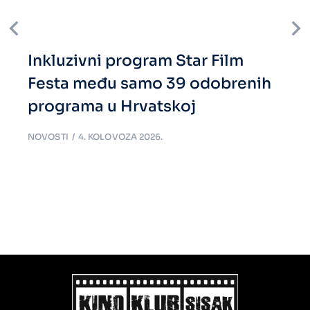
Inkluzivni program Star Film
Festa među samo 39 odobrenih
programa u Hrvatskoj
NOVOSTI
4. KOLOVOZA 2026.