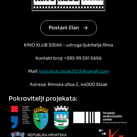
Postani član
KINO KLUB SISAK – udruga ljubitelja filma
Kontakt broj: +385 99 591 5656
Mail:
kino.klub.sisak2013@gmail.com
Adresa: Rimska ulica 2, 44000 Sisak
Pokrovitelji projekata: