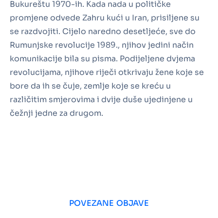
Bukureštu 1970-ih. Kada nada u političke
promjene odvede Zahru kući u Iran, prisiljene su
se razdvojiti. Cijelo naredno desetljeće, sve do
Rumunjske revolucije 1989., njihov jedini način
komunikacije bila su pisma. Podijeljene dvjema
revolucijama, njihove riječi otkrivaju žene koje se
bore da ih se čuje, zemlje koje se kreću u
različitim smjerovima i dvije duše ujedinjene u
čežnji jedne za drugom.
POVEZANE OBJAVE