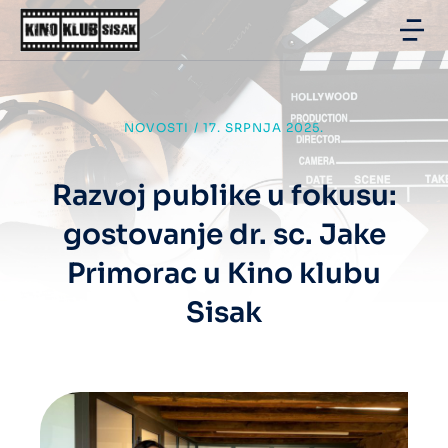
NOVOSTI
/
17. SRPNJA 2025.
Razvoj publike u fokusu:
gostovanje dr. sc. Jake
Primorac u Kino klubu
Sisak