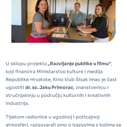
U sklopu projekta
,,Razvijanje publike u filmu’’
,
koji financira Ministarstvo kulture i medija
Republike Hrvatske, Kino klub Sisak imao je čast
ugostiti
dr. sc. Jaku Primorac
, znanstvenicu i
stručnjakinju u području kulturnih i kreativnih
industrija.
Tijekom radionice u ugodnoj i poticajnoj
atmosferi, razgovarali smo o izazovima s kojima se