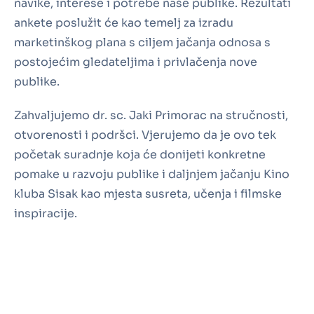
navike, interese i potrebe naše publike. Rezultati
ankete poslužit će kao temelj za izradu
marketinškog plana s ciljem jačanja odnosa s
postojećim gledateljima i privlačenja nove
publike.
Zahvaljujemo dr. sc. Jaki Primorac na stručnosti,
otvorenosti i podršci. Vjerujemo da je ovo tek
početak suradnje koja će donijeti konkretne
pomake u razvoju publike i daljnjem jačanju Kino
kluba Sisak kao mjesta susreta, učenja i filmske
inspiracije.