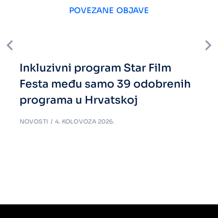
POVEZANE OBJAVE
Inkluzivni program Star Film
Festa među samo 39 odobrenih
programa u Hrvatskoj
NOVOSTI
4. KOLOVOZA 2026.