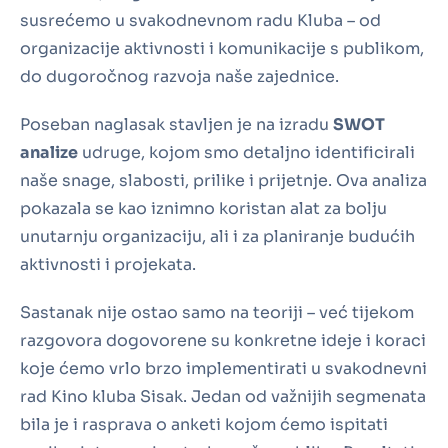
susrećemo u svakodnevnom radu Kluba – od
organizacije aktivnosti i komunikacije s publikom,
do dugoročnog razvoja naše zajednice.
Poseban naglasak stavljen je na izradu
SWOT
analize
udruge, kojom smo detaljno identificirali
naše snage, slabosti, prilike i prijetnje. Ova analiza
pokazala se kao iznimno koristan alat za bolju
unutarnju organizaciju, ali i za planiranje budućih
aktivnosti i projekata.
Sastanak nije ostao samo na teoriji – već tijekom
razgovora dogovorene su konkretne ideje i koraci
koje ćemo vrlo brzo implementirati u svakodnevni
rad Kino kluba Sisak. Jedan od važnijih segmenata
bila je i rasprava o anketi kojom ćemo ispitati