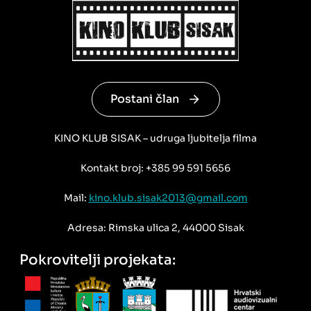
Postani član
KINO KLUB SISAK – udruga ljubitelja filma
Kontakt broj: +385 99 591 5656
Mail:
kino.klub.sisak2013@gmail.com
Adresa: Rimska ulica 2, 44000 Sisak
Pokrovitelji projekata: