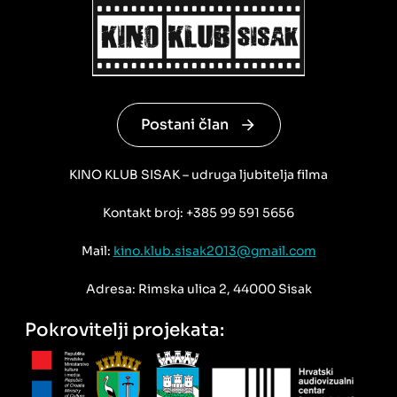
Postani član
KINO KLUB SISAK – udruga ljubitelja filma
Kontakt broj: +385 99 591 5656
Mail:
kino.klub.sisak2013@gmail.com
Adresa: Rimska ulica 2, 44000 Sisak
Pokrovitelji projekata: