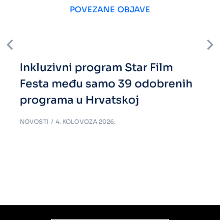
POVEZANE OBJAVE
Inkluzivni program Star Film
Festa među samo 39 odobrenih
programa u Hrvatskoj
NOVOSTI
4. KOLOVOZA 2026.