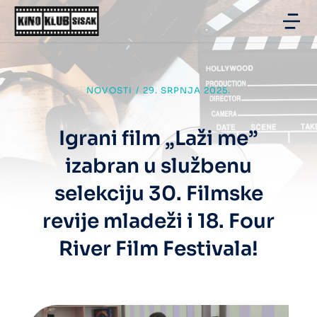
NOVOSTI
/
29. SRPNJA 2025.
Igrani film „Laži me”
izabran u službenu
selekciju 30. Filmske
revije mladeži i 18. Four
River Film Festivala!