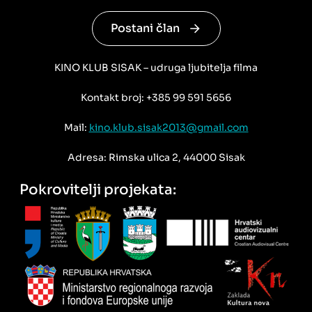
Postani član
KINO KLUB SISAK – udruga ljubitelja filma
Kontakt broj: +385 99 591 5656
Mail:
kino.klub.sisak2013@gmail.com
Adresa: Rimska ulica 2, 44000 Sisak
Pokrovitelji projekata: