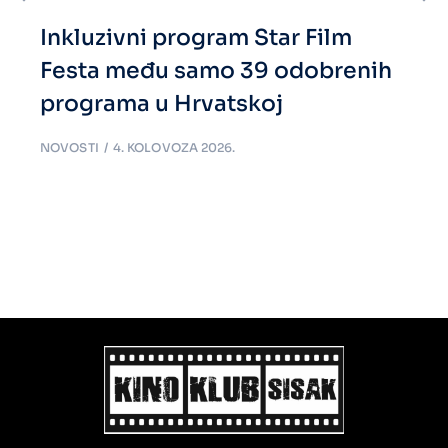
Inkluzivni program Star Film
Festa među samo 39 odobrenih
programa u Hrvatskoj
NOVOSTI
4. KOLOVOZA 2026.