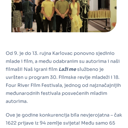
Od 9. je do 13. rujna Karlovac ponovno sjedinio
mlade i film, a među odabranim su autorima i naši
filmaši! Naš igrani film
Laži me
službeno je
uvršten u program 30. Filmske revije mladeži i 18.
Four River Film Festivala, jednog od najznačajnijih
međunarodnih festivala posvećenih mladim
autorima.
Ove je godine konkurencija bila nevjerojatna – čak
1622 prijave iz 94 zemlje svijeta! Među samo 65