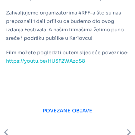
Zahvaljujemo organizatorima 4RFF-a što su nas
prepoznali i dali priliku da budemo dio ovog
izdanja Festivala. A našim filmašima želimo puno
sreće i podršku publike u Karlovcu!
Film možete pogledati putem sljedeće poveznice:
https://youtu.be/HU3F2WAzdS8
POVEZANE OBJAVE