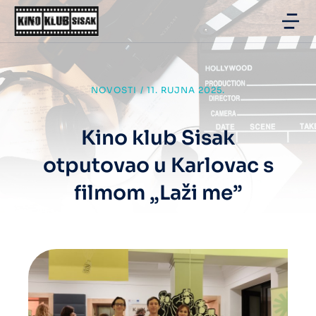
NOVOSTI
/
11. RUJNA 2025.
Kino klub Sisak
otputovao u Karlovac s
filmom „Laži me”