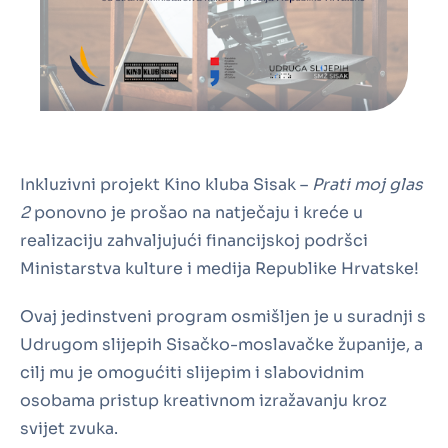
Inkluzivni projekt Kino kluba Sisak –
Prati moj glas
2
ponovno je prošao na natječaju i kreće u
realizaciju zahvaljujući financijskoj podršci
Ministarstva kulture i medija Republike Hrvatske!
Ovaj jedinstveni program osmišljen je u suradnji s
Udrugom slijepih Sisačko-moslavačke županije, a
cilj mu je omogućiti slijepim i slabovidnim
osobama pristup kreativnom izražavanju kroz
svijet zvuka.