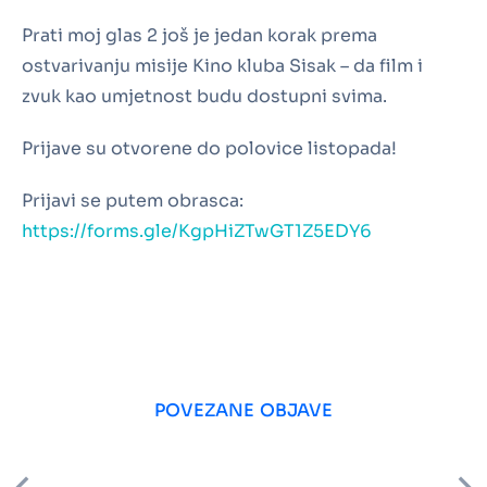
Prati moj glas 2 još je jedan korak prema
ostvarivanju misije Kino kluba Sisak – da film i
zvuk kao umjetnost budu dostupni svima.
Prijave su otvorene do polovice listopada!
Prijavi se putem obrasca:
https://forms.gle/KgpHiZTwGT1Z5EDY6
POVEZANE OBJAVE