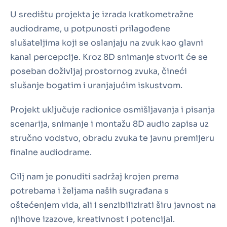
U središtu projekta je izrada kratkometražne
audiodrame, u potpunosti prilagođene
slušateljima koji se oslanjaju na zvuk kao glavni
kanal percepcije. Kroz 8D snimanje stvorit će se
poseban doživljaj prostornog zvuka, čineći
slušanje bogatim i uranjajućim iskustvom.
Projekt uključuje radionice osmišljavanja i pisanja
scenarija, snimanje i montažu 8D audio zapisa uz
stručno vodstvo, obradu zvuka te javnu premijeru
finalne audiodrame.
Cilj nam je ponuditi sadržaj krojen prema
potrebama i željama naših sugrađana s
oštećenjem vida, ali i senzibilizirati širu javnost na
njihove izazove, kreativnost i potencijal.