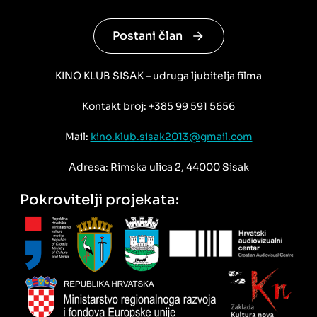
Postani član
KINO KLUB SISAK – udruga ljubitelja filma
Kontakt broj: +385 99 591 5656
Mail:
kino.klub.sisak2013@gmail.com
Adresa: Rimska ulica 2, 44000 Sisak
Pokrovitelji projekata: