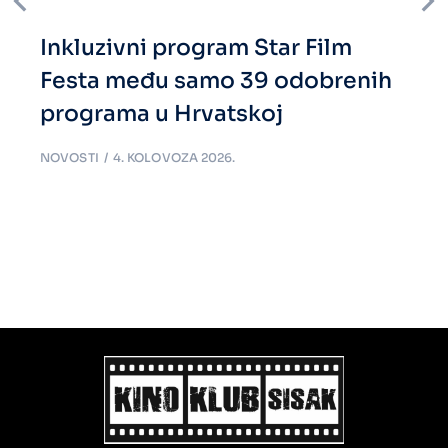
Inkluzivni program Star Film
Festa među samo 39 odobrenih
programa u Hrvatskoj
NOVOSTI
4. KOLOVOZA 2026.