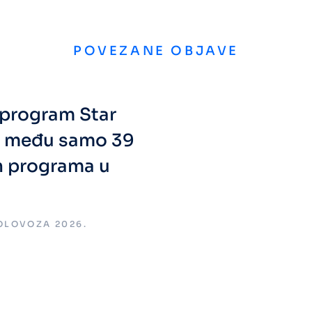
POVEZANE OBJAVE
i program Star
a među samo 39
h programa u
KOLOVOZA 2026.