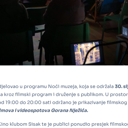
udjelovao u programu Noći muzeja, koja se održala
30. s
 kroz filmski program i druženje s publikom. U prosto
d 19:00 do 20:00 sati održano je prikazivanje filmsk
ilmova i videospotova Gorana Nježića
.
s Kino klubom Sisak te je publici ponudio presjek filmsk