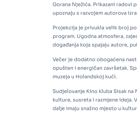
Gorana Nježića. Prikazani radovi p
upoznaju s razvojem autorova izra
Projekcija je privukla velik broj po
program. Ugodna atmosfera, zajed
događanja koja spajaju autore, pub
Večer je dodatno obogaćena nast
opušten i energičan završetak. Sp
muzeja u Holandskoj kući.
Sudjelovanje Kino kluba Sisak na 
kulture, susreta i razmjene ideja. 
dalje imaju snažno mjesto u kultu