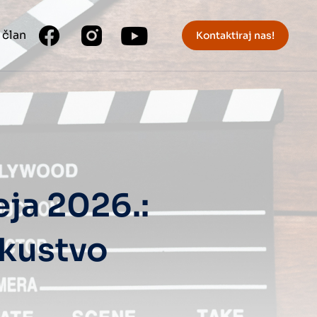
 član
Kontaktiraj nas!
ja 2026.:
skustvo