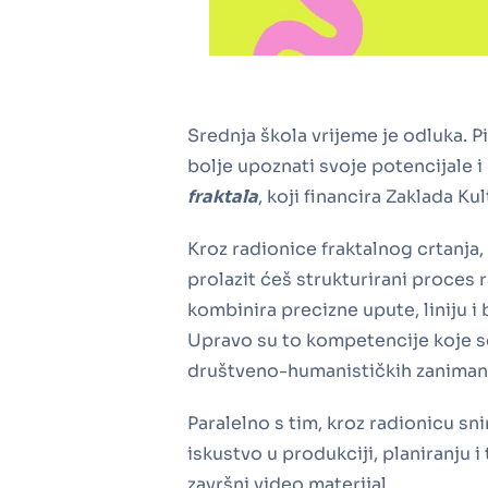
Srednja škola vrijeme je odluka. Pi
bolje upoznati svoje potencijale i r
fraktala
, koji financira Zaklada Ku
Kroz radionice fraktalnog crtanj
prolazit ćeš strukturirani proces 
kombinira precizne upute, liniju i 
Upravo su to kompetencije koje s
društveno-humanističkih zaniman
Paralelno s tim, kroz radionicu sn
iskustvo u produkciji, planiranju i
završni video materijal.