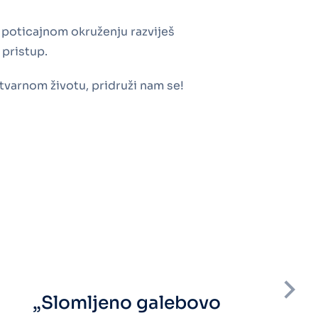
 i poticajnom okruženju razviješ
 pristup.
 stvarnom životu, pridruži nam se!
„Slomljeno galebovo