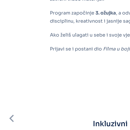
Program započinje
3. ožujka
, a od
disciplinu, kreativnost i jasnije s
Ako želiš ulagati u sebe i svoje vj
Prijavi se i postani dio
Filma u boji
Inkluzivn