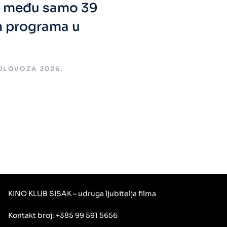
a među samo 39
h programa u
KOLOVOZA 2026.
KINO KLUB SISAK – udruga ljubitelja filma
Kontakt broj: +385 99 591 5656