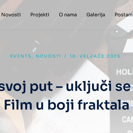
Novosti
Projekti
O nama
Galerija
Postani
EVENTS
,
NOVOSTI
/
18. VELJAČE 2026.
 svoj put – uključi se
Film u boji fraktala