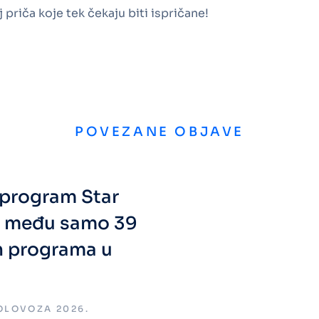
 priča koje tek čekaju biti ispričane!
POVEZANE OBJAVE
i program Star
a među samo 39
h programa u
KOLOVOZA 2026.