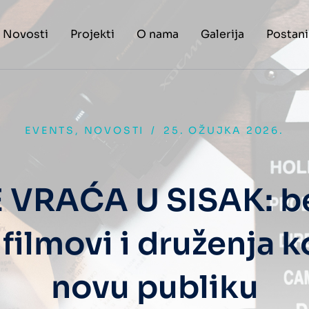
Novosti
Projekti
O nama
Galerija
Postani
EVENTS
,
NOVOSTI
/
25. OŽUJKA 2026.
 VRAĆA U SISAK: b
 filmovi i druženja k
novu publiku