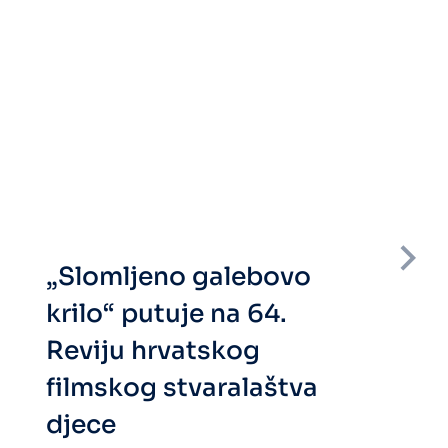
„Slomljeno galebovo
krilo“ putuje na 64.
Reviju hrvatskog
filmskog stvaralaštva
djece