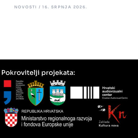
NOVOSTI
16. SRPNJA 2026.
Pokrovitelji projekata: