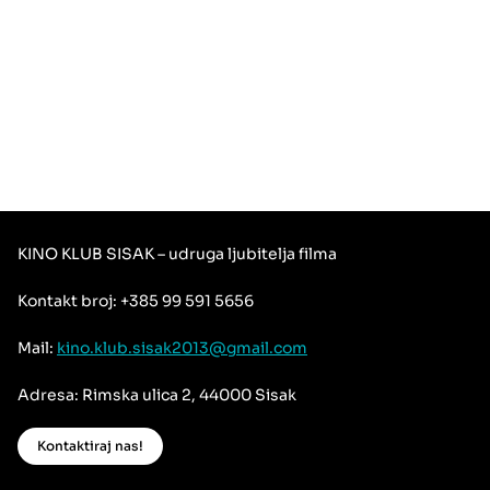
KINO KLUB SISAK – udruga ljubitelja filma
Kontakt broj: +385 99 591 5656
Mail:
kino.klub.sisak2013@gmail.com
Adresa: Rimska ulica 2, 44000 Sisak
Kontaktiraj nas!