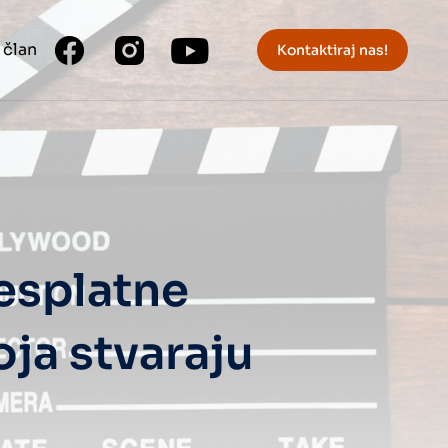
 član
Kontaktiraj nas!
esplatne
oja stvaraju