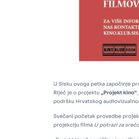
U Sisku ovoga petka započinje pro
Riječ je o projektu
„Projekt kino“
podršku Hrvatskog audiovizualno
Svečani početak provedbe projek
projekciju filma
U potrazi za sreć