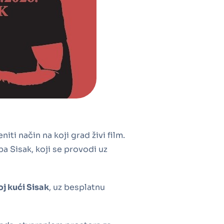
i način na koji grad živi film.
 Sisak, koji se provodi uz
oj kući Sisak
, uz besplatnu