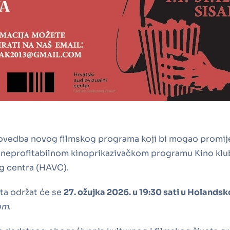
vedba novog filmskog programa koji bi mogao promijenit
, neprofitabilnom kinoprikazivačkom programu Kino kluba
g centra (HAVC).
ta održat će se
27. ožujka 2026. u 19:30 sati u Holandsk
om
.