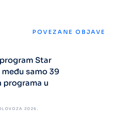
POVEZANE OBJAVE
i program Star
a među samo 39
h programa u
KOLOVOZA 2026.