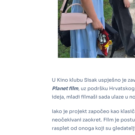
U Kino klubu Sisak uspješno je z
Planet film
, uz podršku Hrvatskog 
ideja, mladi filmaši sada ulaze u 
Iako je projekt započeo kao klasič
neočekivani zaokret. Film je post
rasplet od onoga koji su gledatelj