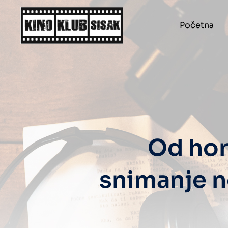
Početna
Od hor
snimanje n