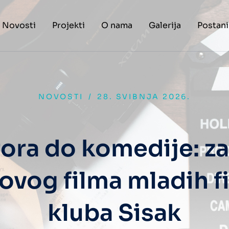
Novosti
Projekti
O nama
Galerija
Postani
NOVOSTI
/
28. SVIBNJA 2026.
ora do komedije: z
ovog filma mladih f
kluba Sisak