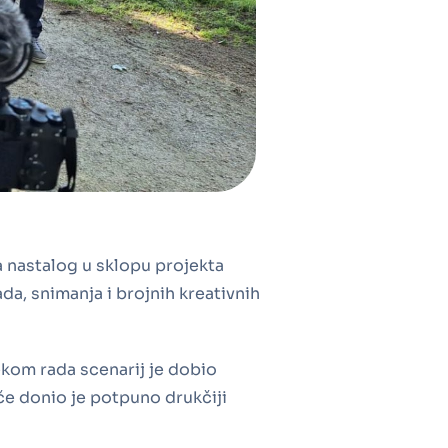
 nastalog u sklopu projekta
a, snimanja i brojnih kreativnih
ekom rada scenarij je dobio
če donio je potpuno drukčiji