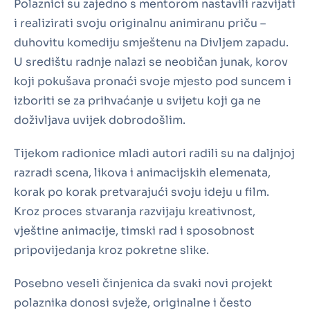
Polaznici su zajedno s mentorom nastavili razvijati
i realizirati svoju originalnu animiranu priču –
duhovitu komediju smještenu na Divljem zapadu.
U središtu radnje nalazi se neobičan junak, korov
koji pokušava pronaći svoje mjesto pod suncem i
izboriti se za prihvaćanje u svijetu koji ga ne
doživljava uvijek dobrodošlim.
Tijekom radionice mladi autori radili su na daljnjoj
razradi scena, likova i animacijskih elemenata,
korak po korak pretvarajući svoju ideju u film.
Kroz proces stvaranja razvijaju kreativnost,
vještine animacije, timski rad i sposobnost
pripovijedanja kroz pokretne slike.
Posebno veseli činjenica da svaki novi projekt
polaznika donosi svježe, originalne i često