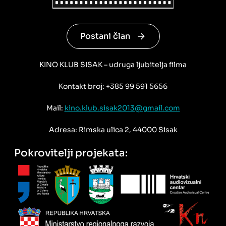
Postani član
KINO KLUB SISAK – udruga ljubitelja filma
Kontakt broj: +385 99 591 5656
Mail:
kino.klub.sisak2013@gmail.com
Adresa: Rimska ulica 2, 44000 Sisak
Pokrovitelji projekata: