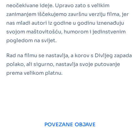
neočekivane ideje. Upravo zato s velikim
zanimanjem iščekujemo završnu verziju filma, jer
nas mladi autori iz godine u godinu iznenađuju
svojom maštovitošću, humorom i jedinstvenim
pogledom na svijet.
Rad na filmu se nastavlja, a korov s Divljeg zapada
polako, ali sigurno, nastavlja svoje putovanje
prema velikom platnu.
POVEZANE OBJAVE