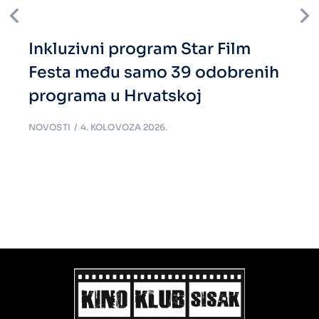
Inkluzivni program Star Film
Festa među samo 39 odobrenih
programa u Hrvatskoj
NOVOSTI
4. KOLOVOZA 2026.