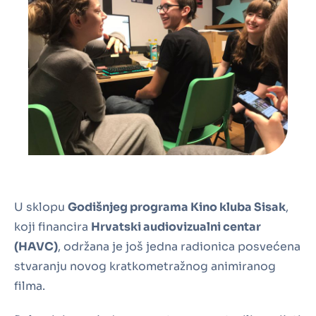
U sklopu
Godišnjeg programa Kino kluba Sisak
,
koji financira
Hrvatski audiovizualni centar
(HAVC)
, održana je još jedna radionica posvećena
stvaranju novog kratkometražnog animiranog
filma.