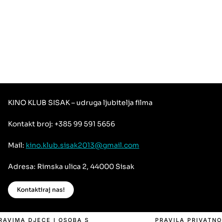
KINO KLUB SISAK – udruga ljubitelja filma
Kontakt broj: +385 99 591 5656
Mail:
kino.klub.sisak2013@gmail.com
Adresa: Rimska ulica 2, 44000 Sisak
Kontaktiraj nas!
PRAVIMA DJECE I OSOBA S
PRAVILA PRIVATNO