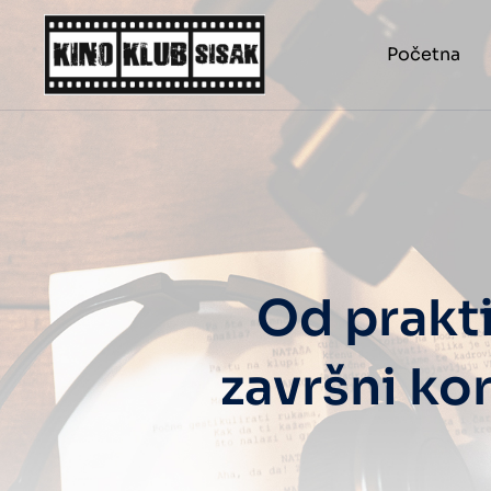
Početna
Od prakti
završni ko