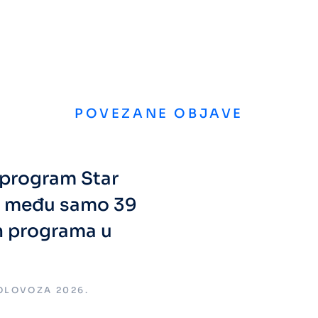
POVEZANE OBJAVE
i program Star
a među samo 39
h programa u
KOLOVOZA 2026.