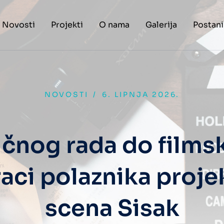
Novosti
Projekti
O nama
Galerija
Postani
NOVOSTI
/
6. LIPNJA 2026.
čnog rada do filmsk
raci polaznika proje
scena Sisak