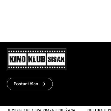
Postani član
© 2026. KKS / SVA PRAVA PRIDRŽANA
POLITIKA O 