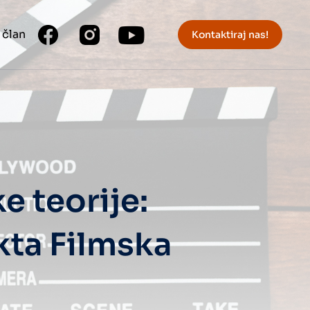
 član
Kontaktiraj nas!
e teorije:
kta Filmska