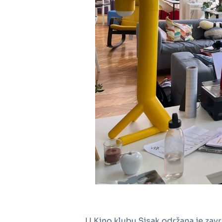
U Kino klubu Sisak održana je zav