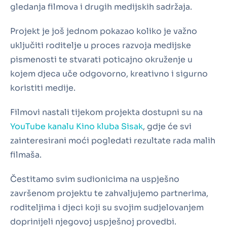
gledanja filmova i drugih medijskih sadržaja.
Projekt je još jednom pokazao koliko je važno
uključiti roditelje u proces razvoja medijske
pismenosti te stvarati poticajno okruženje u
kojem djeca uče odgovorno, kreativno i sigurno
koristiti medije.
Filmovi nastali tijekom projekta dostupni su na
YouTube kanalu Kino kluba Sisak
, gdje će svi
zainteresirani moći pogledati rezultate rada malih
filmaša.
Čestitamo svim sudionicima na uspješno
završenom projektu te zahvaljujemo partnerima,
roditeljima i djeci koji su svojim sudjelovanjem
doprinijeli njegovoj uspješnoj provedbi.