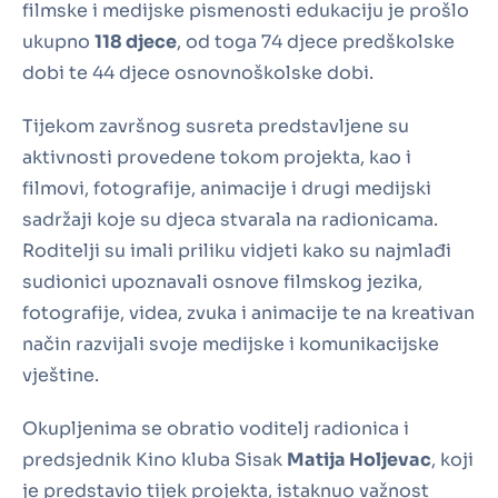
filmske i medijske pismenosti edukaciju je prošlo
ukupno
118 djece
, od toga 74 djece predškolske
dobi te 44 djece osnovnoškolske dobi.
Tijekom završnog susreta predstavljene su
aktivnosti provedene tokom projekta, kao i
filmovi, fotografije, animacije i drugi medijski
sadržaji koje su djeca stvarala na radionicama.
Roditelji su imali priliku vidjeti kako su najmlađi
sudionici upoznavali osnove filmskog jezika,
fotografije, videa, zvuka i animacije te na kreativan
način razvijali svoje medijske i komunikacijske
vještine.
Okupljenima se obratio voditelj radionica i
predsjednik Kino kluba Sisak
Matija Holjevac
, koji
je predstavio tijek projekta, istaknuo važnost