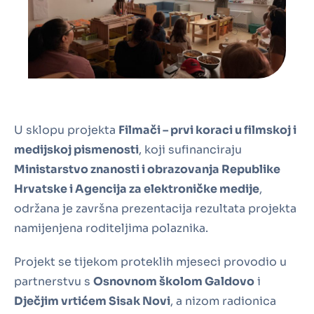
U sklopu projekta
Filmači – prvi koraci u filmskoj i
medijskoj pismenosti
, koji sufinanciraju
Ministarstvo znanosti i obrazovanja Republike
Hrvatske i Agencija za elektroničke medije
,
održana je završna prezentacija rezultata projekta
namijenjena roditeljima polaznika.
Projekt se tijekom proteklih mjeseci provodio u
partnerstvu s
Osnovnom školom Galdovo
i
Dječjim vrtićem Sisak Novi
, a nizom radionica