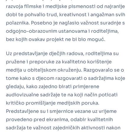
razvoja filmske i medijske pismenosti od najranije
dobi te pohvalio trud, kreativnost i angažman svih
polaznika. Posebno je naglasio važnost suradnje s
odgojno-obrazovnim ustanovama i roditeljima,
bez kojih ovakav projekt ne bi bio moguć.
Uz predstavljanje dječjih radova, roditeljima su
pružene i preporuke za kvalitetno korištenje
medija u obiteljskom okruženju. Razgovaralo se o
tome kako s djecom razgovarati o sadržajima koje
gledaju, kako zajedno birati primjerene
audiovizualne sadržaje te na koji način poticati
kritičko promišljanje medijskih poruka.
Predstavljene su i smjernice vezane uz vrijeme
provedeno pred ekranima, odabir kvalitetnih
sadržaja te važnost zajedničkih aktivnosti nakon