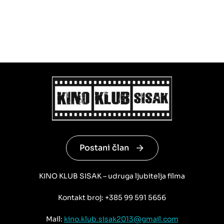
Postani član
KINO KLUB SISAK – udruga ljubitelja filma
Kontakt broj: +385 99 591 5656
Mail:
kino.klub.sisak2013@gmail.com