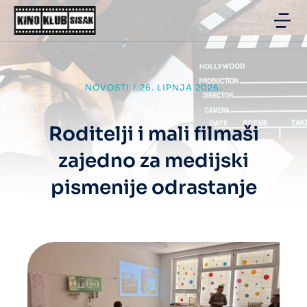
NOVOSTI
/
26. LIPNJA 2026.
Roditelji i mali filmaši
zajedno za medijski
pismenije odrastanje