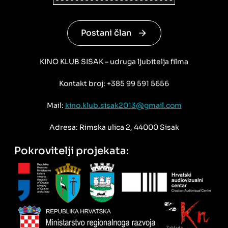
Postani član
KINO KLUB SISAK – udruga ljubitelja filma
Kontakt broj: +385 99 591 5656
Mail:
kino.klub.sisak2013@gmail.com
Adresa: Rimska ulica 2, 44000 Sisak
Pokrovitelji projekata: