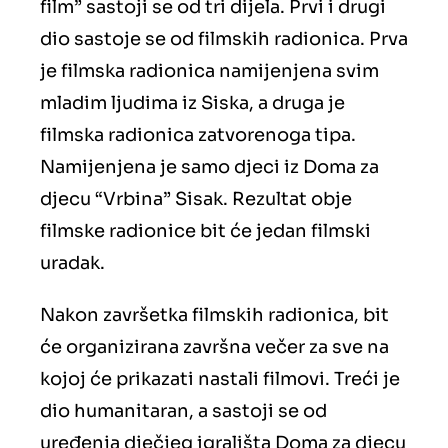
film” sastoji se od tri dijela. Prvi i drugi
dio sastoje se od filmskih radionica. Prva
je filmska radionica namijenjena svim
mladim ljudima iz Siska, a druga je
filmska radionica zatvorenoga tipa.
Namijenjena je samo djeci iz Doma za
djecu “Vrbina” Sisak. Rezultat obje
filmske radionice bit će jedan filmski
uradak.
Nakon završetka filmskih radionica, bit
će organizirana završna večer za sve na
kojoj će prikazati nastali filmovi. Treći je
dio humanitaran, a sastoji se od
uređenja dječjeg igrališta Doma za djecu