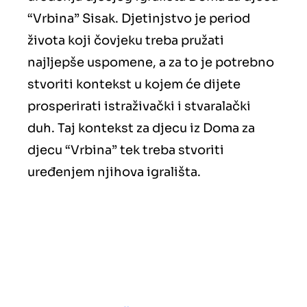
“Vrbina” Sisak. Djetinjstvo je period
života koji čovjeku treba pružati
najljepše uspomene, a za to je potrebno
stvoriti kontekst u kojem će dijete
prosperirati istraživački i stvaralački
duh. Taj kontekst za djecu iz Doma za
djecu “Vrbina” tek treba stvoriti
uređenjem njihova igrališta.