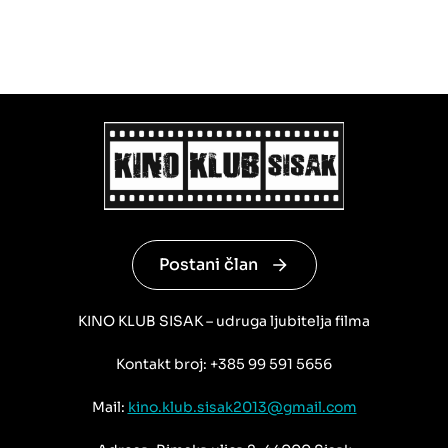
Postani član
KINO KLUB SISAK – udruga ljubitelja filma
Kontakt broj: +385 99 591 5656
Mail:
kino.klub.sisak2013@gmail.com