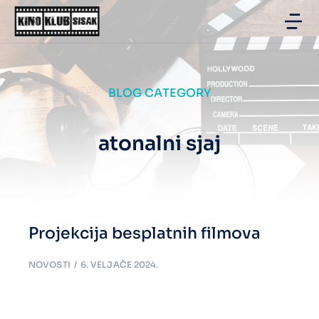
BLOG CATEGORY
atonalni sjaj
Projekcija besplatnih filmova
NOVOSTI
6. VELJAČE 2024.