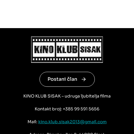
Postani član
KINO KLUB SISAK – udruga ljubitelja filma
Kontakt broj: +385 99 591 5656
Mail:
kino.klub.sisak2013@gmail.com