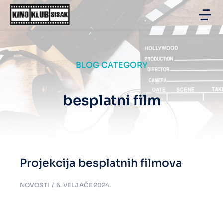
BLOG CATEGORY
besplatni film
Projekcija besplatnih filmova
NOVOSTI
6. VELJAČE 2024.