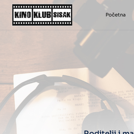
Početna
Roditelji i ma