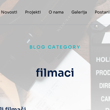
Novosti
Projekti
O nama
Galerija
Postani
BLOG CATEGORY
filmaci
li filmaši