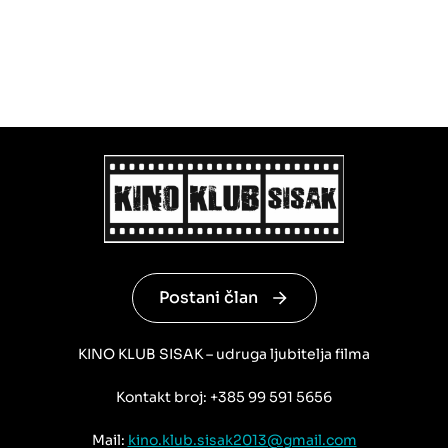
Postani član
KINO KLUB SISAK – udruga ljubitelja filma
Kontakt broj: +385 99 591 5656
Mail:
kino.klub.sisak2013@gmail.com