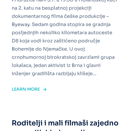
na 2. katu na besplatnoj projekciji
dokumentarnog filma češke produkcije –
Byeway. Sedam godina stopira se gradnja
posljednjih nekoliko kilometara autoceste
D8 koja vodi kroz zaštićeno područje
Bohemije do Njemačke. U ovoj
crnohumornoj birokratskoj zavrzlami grupa
lokalaca, jedan aktivist iz Brna i glavni
inženjer gradilišta razbijaju klišeje…
LEARN MORE
Roditelji i mali filmaši zajedno