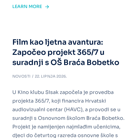
LEARN MORE
Film kao ljetna avantura:
Započeo projekt 365/7 u
suradnji s OŠ Braća Bobetko
NOVOSTI
22. LIPNJA 2026.
U Kino klubu Sisak započela je provedba
projekta 365/7, koji financira Hrvatski
audiovizualni centar (HAVC), a provodi se u
suradnji s Osnovnom školom Braća Bobetko.
Projekt je namijenjen najmlađim učenicima,
djeci do četvrtog razreda osnovne škole s