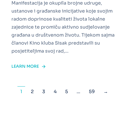
Manifestacija je okupila brojne udruge,
ustanove i građanske inicijative koje svojim
radom doprinose kvaliteti života lokalne
zajednice te promiču aktivno sudjelovanje
građana u društvenom životu. Tijekom sajma
članovi Kino kluba Sisak predstavili su
posjetiteljima svoj rad,…
LEARN MORE
1
2
3
4
5
…
59
→