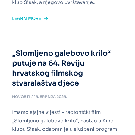
klub Sisak, a njegovo uvrštavanje…
LEARN MORE
„Slomljeno galebovo krilo“
putuje na 64. Reviju
hrvatskog filmskog
stvaralaštva djece
NOVOSTI
16. SRPNJA 2026.
Imamo sjajne vijesti – radionički film
„Slomljeno galebovo krilo“, nastao u Kino
klubu Sisak, odabran je u službeni program