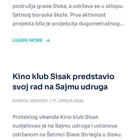
područja grada Siska, a održava se u sklopu
ljetnog boravka škole. Prva aktivnost
projekta bila je projekcija dugometražnog…
LEARN MORE
Kino klub Sisak predstavio
svoj rad na Sajmu udruga
EVENTS
,
NOVOSTI
17. LIPNJA 2026.
Proteklog vikenda Kino klub Sisak
sudjelovao je na Sajmu udruga i ustanova
održanom na Šetnici Slave Striegla u Sisku.