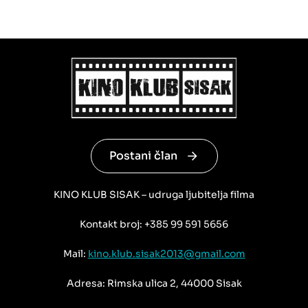
Postani član
KINO KLUB SISAK – udruga ljubitelja filma
Kontakt broj: +385 99 591 5656
Mail:
kino.klub.sisak2013@gmail.com
Adresa: Rimska ulica 2, 44000 Sisak