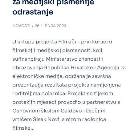
za medijski pismenije
odrastanje
NOVOSTI
26. LIPNJA 2026.
U sklopu projekta Filmači – prvi koraci u
filmskoj i medijskoj pismenosti, koji
sufinanciraju Ministarstvo znanosti i
obrazovanja Republike Hrvatske i Agencija za
elektroničke medije, održana je završna
prezentacija rezultata projekta namijenjena
roditeljima polaznika. Projekt se tijekom
proteklih mjeseci provodio u partnerstvu s
Osnovnom školom Galdovo i Dječjim
vrtićem Sisak Novi, a nizom radionica
filmske…