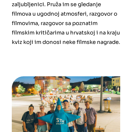
zaljubljenici. Pruža im se gledanje
filmova u ugodnoj atmosferi, razgovor o
filmovima, razgovor sa poznatim
filmskim kritičarima u hrvatskoj i na kraju
kviz koji im donosi neke filmske nagrade.