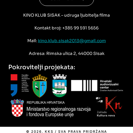
KINO KLUB SISAK – udruga ljubitelja filma
Kontakt broj: +385 99 591 5656
Mail:
kino.klub.sisak2013@gmail.com
Adresa: Rimska ulica 2, 44000 Sisak
Pokrovitelji projekata:
© 2026. KKS / SVA PRAVA PRIDRŽANA