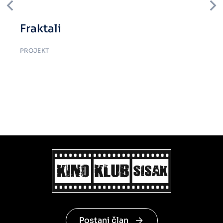
Fraktali
PROJEKT
Postani član