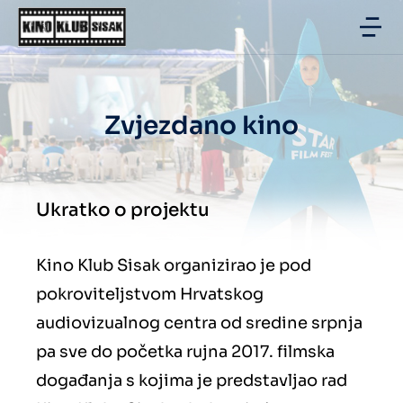
Zvjezdano kino
Ukratko o projektu
Kino Klub Sisak organizirao je pod
pokroviteljstvom Hrvatskog
audiovizualnog centra od sredine srpnja
pa sve do početka rujna 2017. filmska
događanja s kojima je predstavljao rad