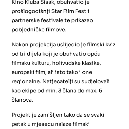
Kino Kluba Sisak, obuhvatio je
prošlogodišnji Star Film Fest i
partnerske festivale te prikazao
pobjedničke filmove.
Nakon projekcija uslijedio je filmski kviz
od tri dijela koji je obuhvatio opću
filmsku kulturu, holivudske klasike,
europski film, ali isto tako i one
regionalne. Natjecatelji su sudjelovali
kao ekipe od min. 3 člana do max. 6
članova.
Projekt je zamišljen tako da se svaki
petak u mjesecu nalaze filmski