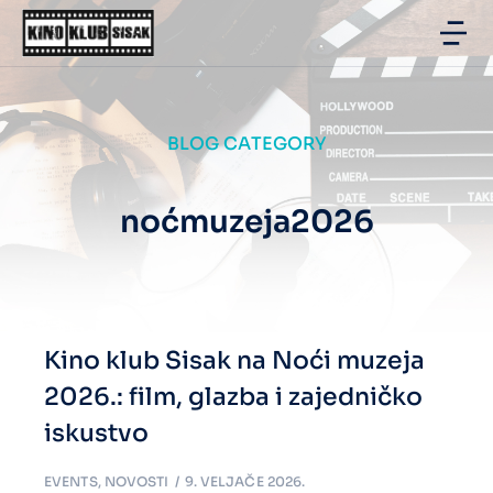
BLOG CATEGORY
noćmuzeja2026
Kino klub Sisak na Noći muzeja
2026.: film, glazba i zajedničko
iskustvo
EVENTS
,
NOVOSTI
9. VELJAČE 2026.