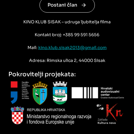
Postani član
KINO KLUB SISAK – udruga ljubitelja filma
Kontakt broj: +385 99 591 5656
Mail:
kino.klub.sisak2013@gmail.com
Adresa: Rimska ulica 2, 44000 Sisak
Pokrovitelji projekata: