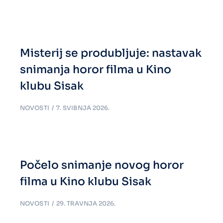
Misterij se produbljuje: nastavak
snimanja horor filma u Kino
klubu Sisak
NOVOSTI
7. SVIBNJA 2026.
Počelo snimanje novog horor
filma u Kino klubu Sisak
NOVOSTI
29. TRAVNJA 2026.