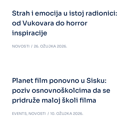
Strah i emocija u istoj radionici:
od Vukovara do horror
inspiracije
NOVOSTI
26. OŽUJKA 2026.
Planet film ponovno u Sisku:
poziv osnovnoškolcima da se
pridruže maloj školi filma
EVENTS
,
NOVOSTI
10. OŽUJKA 2026.