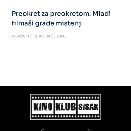
Preokret za preokretom: Mladi
filmaši grade misterij
NOVOSTI
19. VELJAČE 2026.