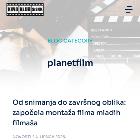
BLOG CATEGORY
planetfilm
Od snimanja do završnog oblika:
započela montaža filma mladih
filmaša
NOVOSTI
4. LIPNJA 2026.