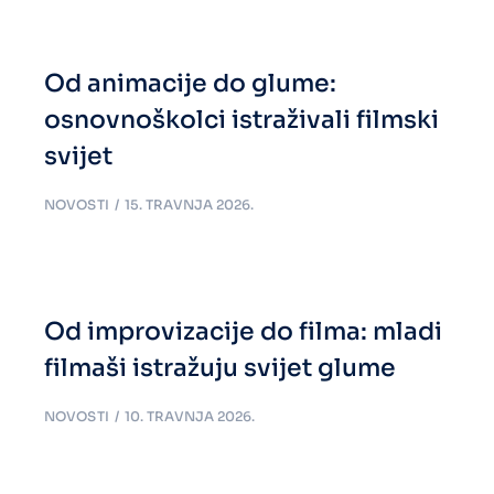
Od animacije do glume:
osnovnoškolci istraživali filmski
svijet
NOVOSTI
15. TRAVNJA 2026.
Od improvizacije do filma: mladi
filmaši istražuju svijet glume
NOVOSTI
10. TRAVNJA 2026.