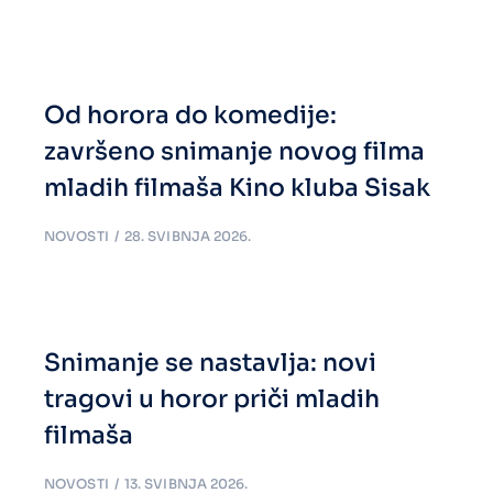
Od horora do komedije:
završeno snimanje novog filma
mladih filmaša Kino kluba Sisak
NOVOSTI
28. SVIBNJA 2026.
Snimanje se nastavlja: novi
tragovi u horor priči mladih
filmaša
NOVOSTI
13. SVIBNJA 2026.